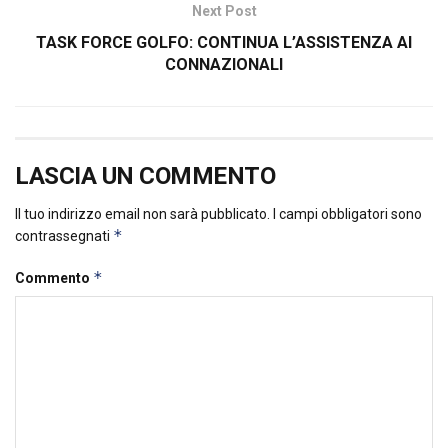
Next Post
TASK FORCE GOLFO: CONTINUA L’ASSISTENZA AI
CONNAZIONALI
LASCIA UN COMMENTO
Il tuo indirizzo email non sarà pubblicato.
I campi obbligatori sono
*
contrassegnati
*
Commento