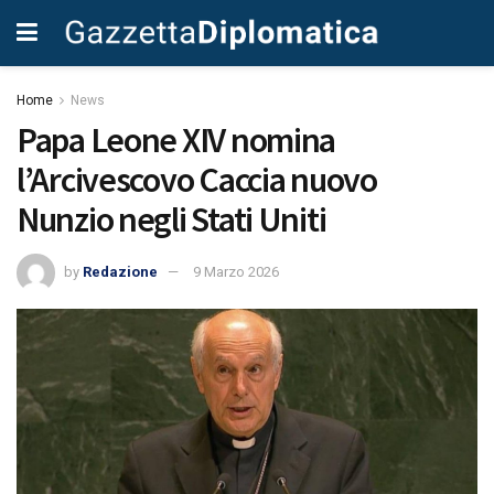
Home
News
Papa Leone XIV nomina
l’Arcivescovo Caccia nuovo
Nunzio negli Stati Uniti
by
Redazione
9 Marzo 2026