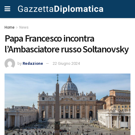
Home
News
Papa Francesco incontra
l’Ambasciatore russo Soltanovsky
by
Redazione
22 Giugno 2024