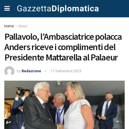
Home
News
Pallavolo, l’Ambasciatrice polacca
Anders riceve i complimenti del
Presidente Mattarella al Palaeur
by
Redazione
17 Settembre 2023