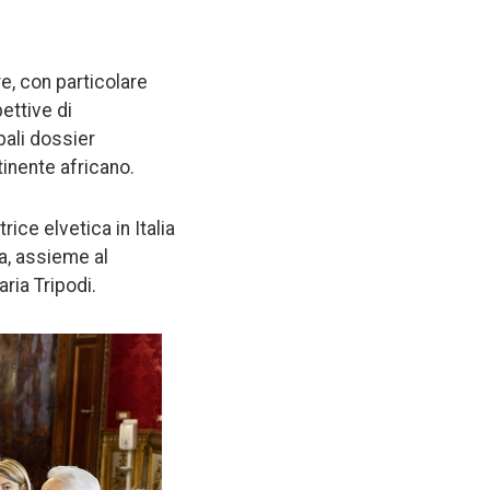
e, con particolare
ettive di
pali dossier
tinente africano.
ce elvetica in Italia
a, assieme al
ria Tripodi.