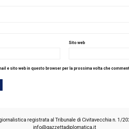
Sito web
mail e sito web in questo browser per la prossima volta che commen
iornalistica registrata al Tribunale di Civitavecchia n. 1/2024
info@gazzettadiplomatica.it