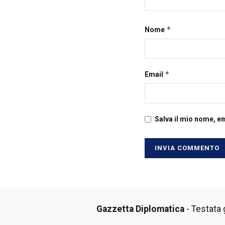
*
Nome
*
Email
Salva il mio nome, e
Gazzetta Diplomatica
- Testata g