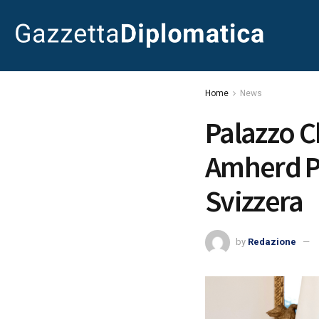
Home
News
Palazzo C
Amherd P
Svizzera
by
Redazione