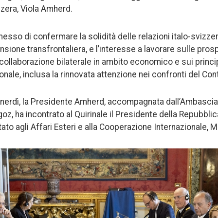
zera, Viola Amherd.
esso di confermare la solidità delle relazioni italo-svizzer
nsione transfrontaliera, e l’interesse a lavorare sulle prosp
collaborazione bilaterale in ambito economico e sui princi
onale, inclusa la rinnovata attenzione nei confronti del Con
nerdì, la Presidente Amherd, accompagnata dall’Ambasciatri
z, ha incontrato al Quirinale il Presidente della Repubblic
ato agli Affari Esteri e alla Cooperazione Internazionale, Ma