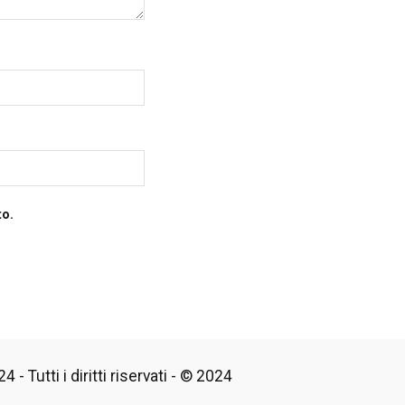
to.
 - Tutti i diritti riservati - © 2024