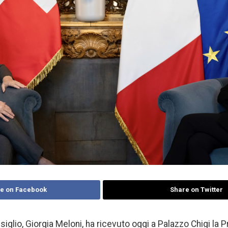
e on Facebook
Share on Twitter
siglio, Giorgia Meloni, ha ricevuto oggi a Palazzo Chigi la 