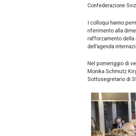
Confederazione Sviz
I colloqui hanno perm
riferimento alla dime
rafforzamento della 
dell’agenda internazi
Nel pomeriggio di ve
Monika Schmutz Kirgo
Sottosegretario di St