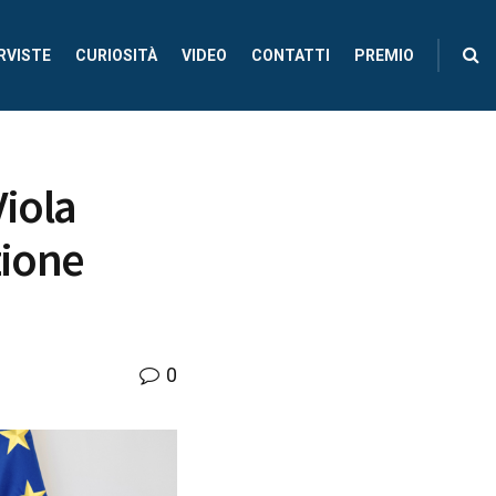
RVISTE
CURIOSITÀ
VIDEO
CONTATTI
PREMIO
Viola
zione
0