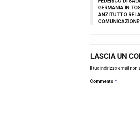
FEDERICO DI SAL
GERMANIA IN TO
ANZITUTTO RELA
COMUNICAZIONE
LASCIA UN C
Il tuo indirizzo email non
*
Commento