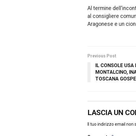
Al termine dell’incon
al consigliere comun
Aragonese e un ciond
Previous Post
IL CONSOLE USA B
MONTALCINO, IN
TOSCANA GOSPEL
LASCIA UN C
Il tuo indirizzo email non