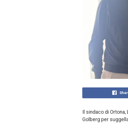
Shar
Il sindaco di Ortona,
Golberg per suggellar