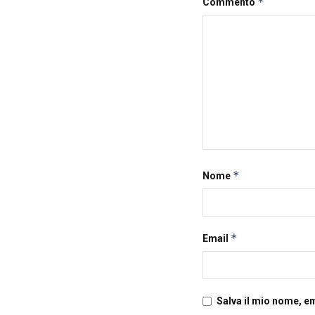
*
Commento
*
Nome
*
Email
Salva il mio nome, e