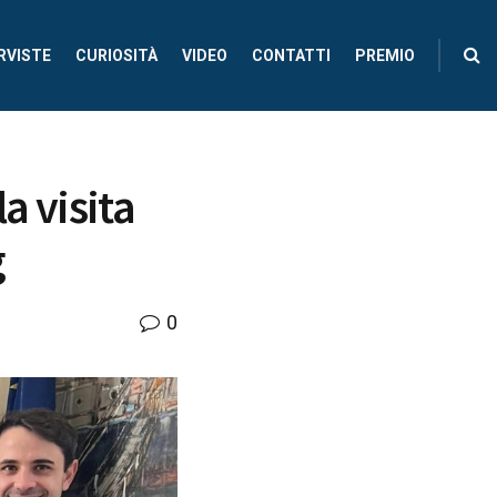
RVISTE
CURIOSITÀ
VIDEO
CONTATTI
PREMIO
a visita
g
0