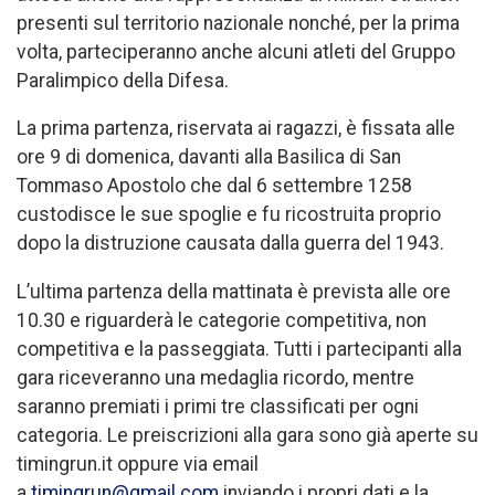
presenti sul territorio nazionale nonché, per la prima
volta, parteciperanno anche alcuni atleti del Gruppo
Paralimpico della Difesa.
La prima partenza, riservata ai ragazzi, è fissata alle
ore 9 di domenica, davanti alla Basilica di San
Tommaso Apostolo che dal 6 settembre 1258
custodisce le sue spoglie e fu ricostruita proprio
dopo la distruzione causata dalla guerra del 1943.
L’ultima partenza della mattinata è prevista alle ore
10.30 e riguarderà le categorie competitiva, non
competitiva e la passeggiata. Tutti i partecipanti alla
gara riceveranno una medaglia ricordo, mentre
saranno premiati i primi tre classificati per ogni
categoria. Le preiscrizioni alla gara sono già aperte su
timingrun.it oppure via email
a
timingrun@gmail.com
inviando i propri dati e la