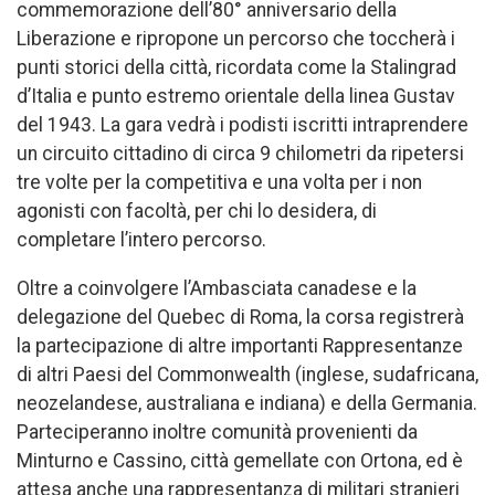
commemorazione dell’80° anniversario della
Liberazione e ripropone un percorso che toccherà i
punti storici della città, ricordata come la Stalingrad
d’Italia e punto estremo orientale della linea Gustav
del 1943. La gara vedrà i podisti iscritti intraprendere
un circuito cittadino di circa 9 chilometri da ripetersi
tre volte per la competitiva e una volta per i non
agonisti con facoltà, per chi lo desidera, di
completare l’intero percorso.
Oltre a coinvolgere l’Ambasciata canadese e la
delegazione del Quebec di Roma, la corsa registrerà
la partecipazione di altre importanti Rappresentanze
di altri Paesi del Commonwealth (inglese, sudafricana,
neozelandese, australiana e indiana) e della Germania.
Parteciperanno inoltre comunità provenienti da
Minturno e Cassino, città gemellate con Ortona, ed è
attesa anche una rappresentanza di militari stranieri