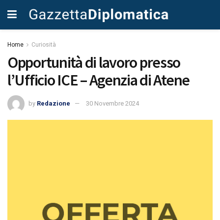
Home
Curiosità
Opportunità di lavoro presso
l’Ufficio ICE – Agenzia di Atene
by
Redazione
30 Novembre 2024