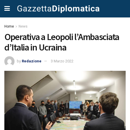
Home
News
Operativa a Leopoli l’Ambasciata
d’Italia in Ucraina
by
Redazione
3 Marzo 2022