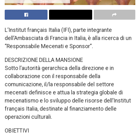
L’Institut français Italia (IFI), parte integrante
dell’Ambasciata di Francia in Italia, è alla ricerca di un
“Responsabile Mecenati e Sponsor”.
DESCRIZIONE DELLA MANSIONE
Sotto l’autorità gerarchica della direzione e in
collaborazione con il responsabile della
comunicazione, il/la responsabile del settore
mecenati definisce e attua la strategia globale di
mecenatismo e lo sviluppo delle risorse dell’Institut
français Italia, destinate al finanziamento delle
operazioni culturali.
OBIETTIVI