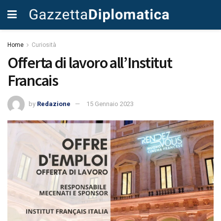
Home
Curiosità
Offerta di lavoro all’Institut
Francais
by
Redazione
15 Gennaio 2023