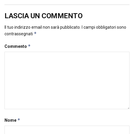
LASCIA UN COMMENTO
Il tuo indirizzo email non sarà pubblicato.
I campi obbligatori sono
*
contrassegnati
*
Commento
*
Nome