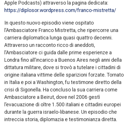
Apple Podcasts) attraverso la pagina dedicata:
https://diplosor.wordpress.com/franco-mistretta/
In questo nuovo episodio viene ospitato
l’Ambasciatore Franco Mistretta, che ripercorre una
carriera diplomatica lunga quasi quattro decenni.
Attraverso un racconto ricco di aneddoti,
l’Ambasciatore ci guida dalle prime esperienze a
Londra fino all’incarico a Buenos Aires negli anni della
dittatura militare, dove si trovò a tutelare i cittadini di
origine italiana vittime delle sparizioni forzate. Tornato
in Italia e poi a Washington, fu testimone diretto della
crisi di Sigonella. Ha concluso la sua carriera come
Ambasciatore a Beirut, dove nel 2006 gestì
l’evacuazione di oltre 1.500 italiani e cittadini europei
durante la guerra israelo-libanese. Un episodio che
intreccia storia, diplomazia e testimonianza diretta.