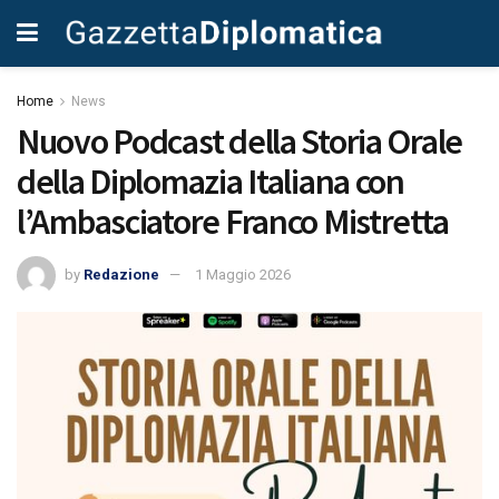
Home
News
Nuovo Podcast della Storia Orale
della Diplomazia Italiana con
l’Ambasciatore Franco Mistretta
by
Redazione
1 Maggio 2026