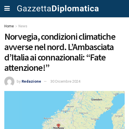
Home
News
Norvegia, condizioni climatiche
avverse nel nord. L’Ambasciata
d’Italia ai connazionali: “Fate
attenzione!”
by
Redazione
30 Dicembre 2024