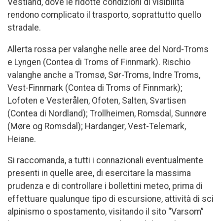
Vestland, dove le ridotte condizioni di visibilità
rendono complicato il trasporto, soprattutto quello
stradale.
Allerta rossa per valanghe nelle aree del Nord-Troms
e Lyngen (Contea di Troms of Finnmark). Rischio
valanghe anche a Tromsø, Sør-Troms, Indre Troms,
Vest-Finnmark (Contea di Troms of Finnmark);
Lofoten e Vesterålen, Ofoten, Salten, Svartisen
(Contea di Nordland); Trollheimen, Romsdal, Sunnøre
(Møre og Romsdal); Hardanger, Vest-Telemark,
Heiane.
Si raccomanda, a tutti i connazionali eventualmente
presenti in quelle aree, di esercitare la massima
prudenza e di controllare i bollettini meteo, prima di
effettuare qualunque tipo di escursione, attività di sci
alpinismo o spostamento, visitando il sito “Varsom”