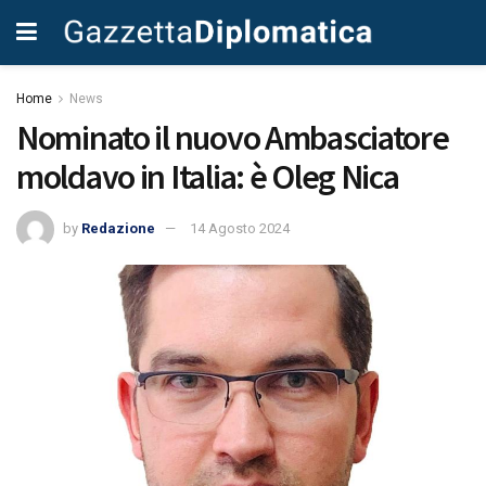
Home
News
Nominato il nuovo Ambasciatore
moldavo in Italia: è Oleg Nica
by
Redazione
14 Agosto 2024