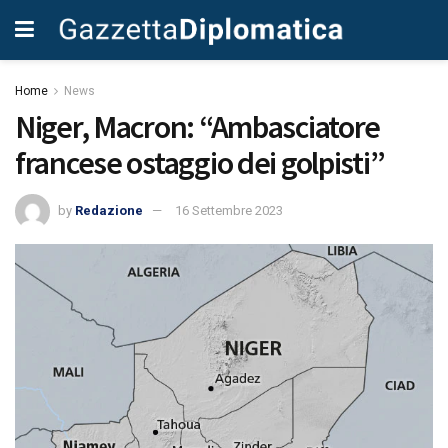
Home
News
Niger, Macron: “Ambasciatore
francese ostaggio dei golpisti”
by
Redazione
16 Settembre 2023