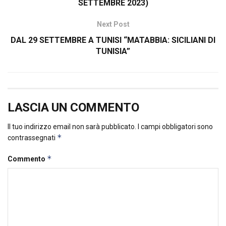
SETTEMBRE 2023)
Next Post
DAL 29 SETTEMBRE A TUNISI “MATABBIA: SICILIANI DI
TUNISIA”
LASCIA UN COMMENTO
Il tuo indirizzo email non sarà pubblicato.
I campi obbligatori sono
*
contrassegnati
*
Commento