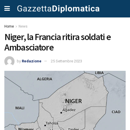
Home
News
Niger, la Francia ritira soldati e
Ambasciatore
by
Redazione
25 Settembre 2023