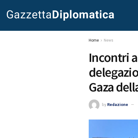
Home
News
Incontri 
delegazio
Gaza dell
by
Redazione