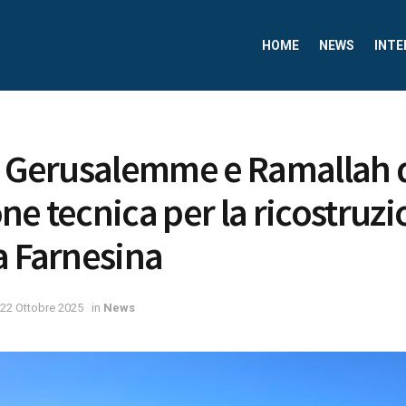
HOME
NEWS
INTE
a Gerusalemme e Ramallah 
ne tecnica per la ricostruzi
a Farnesina
22 Ottobre 2025
in
News