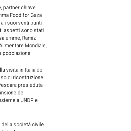
e, partner chiave
ogramma Food for Gaza
a i suoi venti punti
i aspetti sono stati
rusalemme, Ramiz
 Alimentare Mondiale,
a popolazione.
 visita in Italia del
so di ricostruzione
 Pescara presieduta
ansione del
 insieme a UNDP e
della società civile