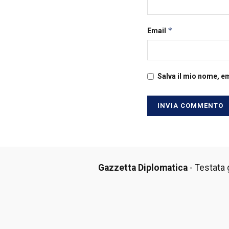
*
Email
Salva il mio nome, e
Gazzetta Diplomatica
- Testata g