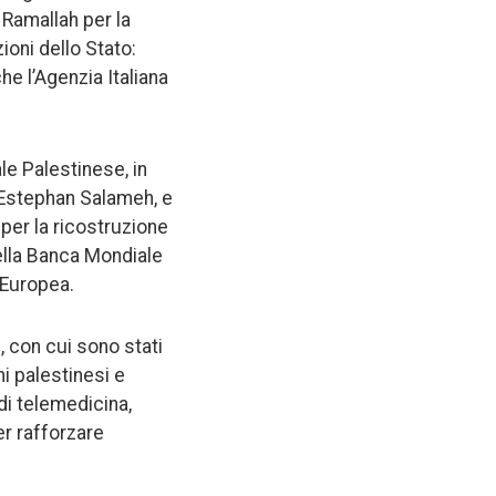
 Ramallah per la
ioni dello Stato:
he l’Agenzia Italiana
le Palestinese, in
, Estephan Salameh, e
 per la ricostruzione
ella Banca Mondiale
 Europea.
 con cui sono stati
i palestinesi e
 di telemedicina,
er rafforzare