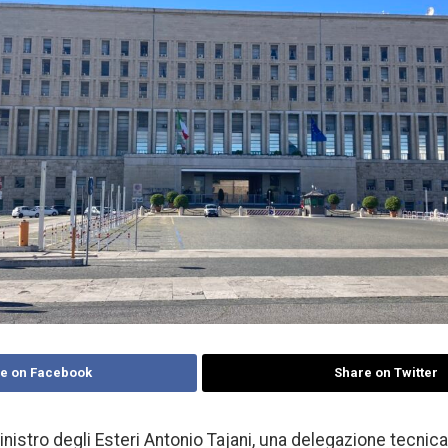
e on Facebook
Share on Twitter
nistro degli Esteri Antonio Tajani, una delegazione tecnica