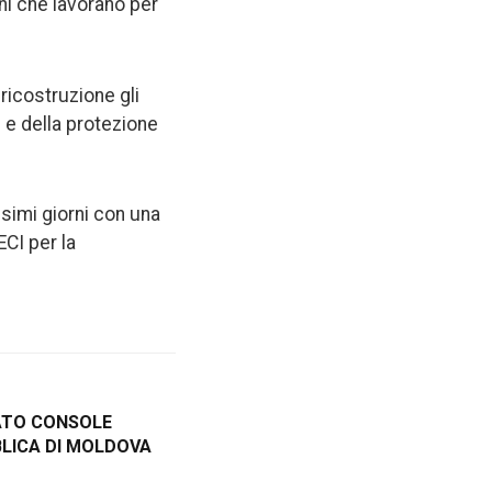
ani che lavorano per
 ricostruzione gli
e e della protezione
simi giorni con una
ECI per la
ATO CONSOLE
LICA DI MOLDOVA