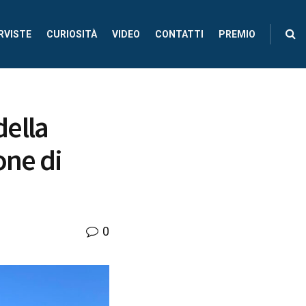
RVISTE
CURIOSITÀ
VIDEO
CONTATTI
PREMIO
della
one di
0