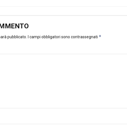
OMMENTO
*
 sarà pubblicato.
I campi obbligatori sono contrassegnati