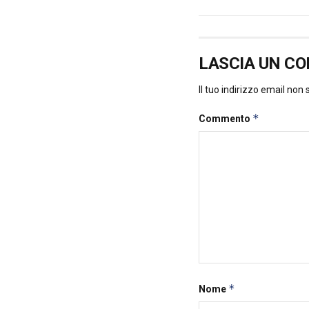
LASCIA UN C
Il tuo indirizzo email non
*
Commento
*
Nome