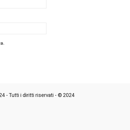
to.
 - Tutti i diritti riservati - © 2024