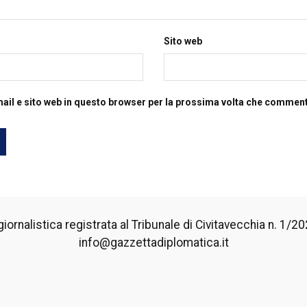
Sito web
mail e sito web in questo browser per la prossima volta che commen
iornalistica registrata al Tribunale di Civitavecchia n. 1/2024
info@gazzettadiplomatica.it