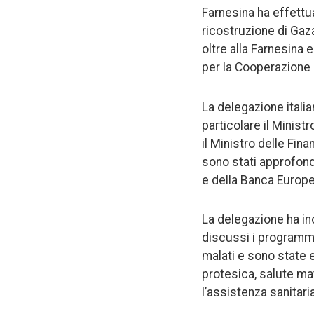
Farnesina ha effettu
ricostruzione di Gaza
oltre alla Farnesina e
per la Cooperazione a
La delegazione italia
particolare il Minist
il Ministro delle Fina
sono stati approfond
e della Banca Europea
La delegazione ha in
discussi i programmi
malati e sono state es
protesica, salute mat
l’assistenza sanitari