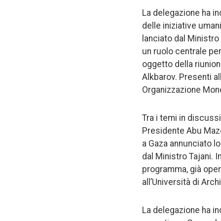
La delegazione ha ino
delle iniziative umani
lanciato dal Ministro
un ruolo centrale per
oggetto della riunio
Alkbarov. Presenti a
Organizzazione Mondi
Tra i temi in discussi
Presidente Abu Maze
a Gaza annunciato lo
dal Ministro Tajani.
programma, già opera
all’Università di Arch
La delegazione ha ino