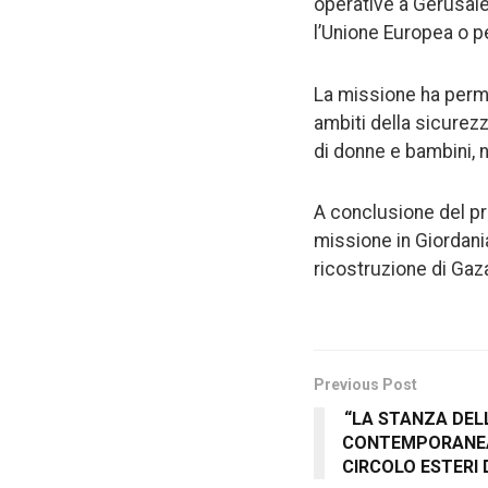
operative a Gerusalem
l’Unione Europea o pe
La missione ha permes
ambiti della sicurezz
di donne e bambini, 
A conclusione del pr
missione in Giordania
ricostruzione di Gaz
Previous Post
“LA STANZA DEL
CONTEMPORANEA 
CIRCOLO ESTERI 