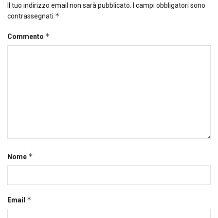
Il tuo indirizzo email non sarà pubblicato.
I campi obbligatori sono
*
contrassegnati
*
Commento
*
Nome
*
Email