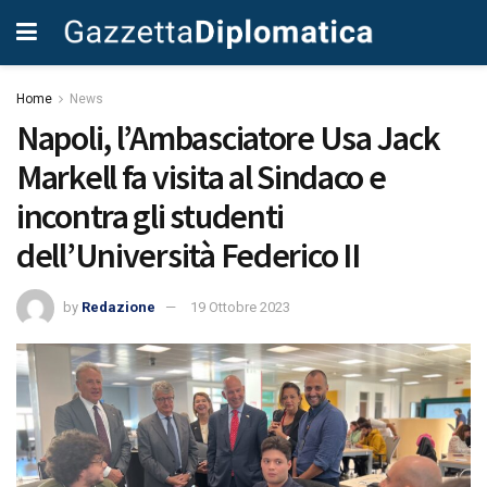
Home
News
Napoli, l’Ambasciatore Usa Jack
Markell fa visita al Sindaco e
incontra gli studenti
dell’Università Federico II
by
Redazione
19 Ottobre 2023