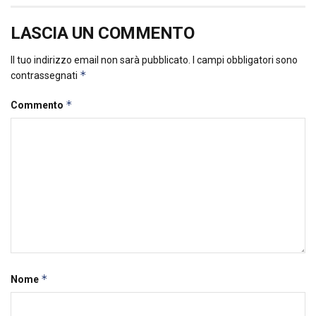
LASCIA UN COMMENTO
Il tuo indirizzo email non sarà pubblicato.
I campi obbligatori sono
*
contrassegnati
*
Commento
*
Nome