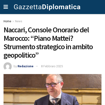
Home
News
Naccari, Console Onorario del
Marocco: “Piano Mattei?
Strumento strategico in ambito
geopolitico”
by
Redazione
8 Febbraio 2025