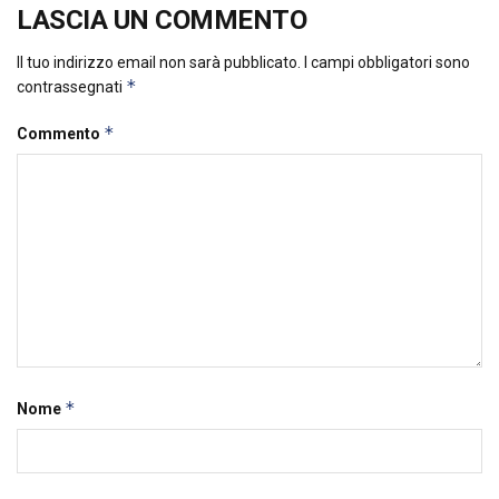
LASCIA UN COMMENTO
Il tuo indirizzo email non sarà pubblicato.
I campi obbligatori sono
*
contrassegnati
*
Commento
*
Nome