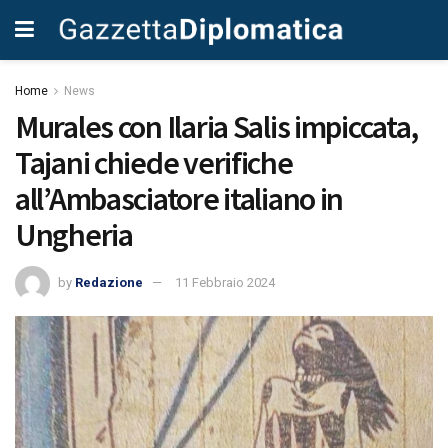
Home
News
Murales con Ilaria Salis impiccata,
Tajani chiede verifiche
all’Ambasciatore italiano in
Ungheria
by
Redazione
11 Febbraio 2024