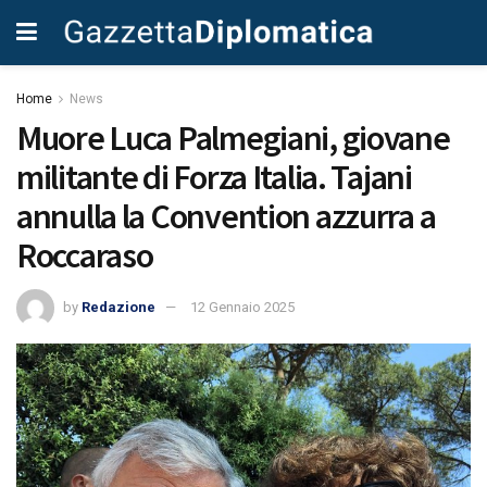
Home
News
Muore Luca Palmegiani, giovane
militante di Forza Italia. Tajani
annulla la Convention azzurra a
Roccaraso
by
Redazione
12 Gennaio 2025