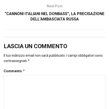
Next Post
“CANNONI ITALIANI NEL DONBASS”, LA PRECISAZIONE
DELL’AMBASCIATA RUSSA
LASCIA UN COMMENTO
Il tuo indirizzo email non sarà pubblicato.
I campi obbligatori sono
*
contrassegnati
*
Commento