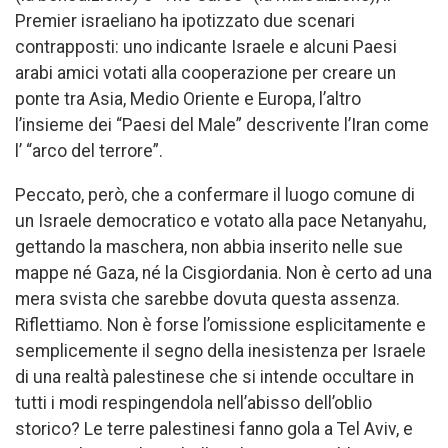
Premier israeliano ha ipotizzato due scenari
contrapposti: uno indicante Israele e alcuni Paesi
arabi amici votati alla cooperazione per creare un
ponte tra Asia, Medio Oriente e Europa, l’altro
l’insieme dei “Paesi del Male” descrivente l’Iran come
l’ “arco del terrore”.
Peccato, però, che a confermare il luogo comune di
un Israele democratico e votato alla pace Netanyahu,
gettando la maschera, non abbia inserito nelle sue
mappe né Gaza, né la Cisgiordania. Non è certo ad una
mera svista che sarebbe dovuta questa assenza.
Riflettiamo. Non è forse l’omissione esplicitamente e
semplicemente il segno della inesistenza per Israele
di una realtà palestinese che si intende occultare in
tutti i modi respingendola nell’abisso dell’oblio
storico? Le terre palestinesi fanno gola a Tel Aviv, e