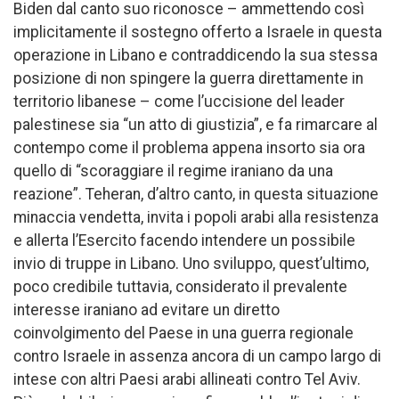
Biden dal canto suo riconosce – ammettendo così
implicitamente il sostegno offerto a Israele in questa
operazione in Libano e contraddicendo la sua stessa
posizione di non spingere la guerra direttamente in
territorio libanese – come l’uccisione del leader
palestinese sia “un atto di giustizia”, e fa rimarcare al
contempo come il problema appena insorto sia ora
quello di “scoraggiare il regime iraniano da una
reazione”. Teheran, d’altro canto, in questa situazione
minaccia vendetta, invita i popoli arabi alla resistenza
e allerta l’Esercito facendo intendere un possibile
invio di truppe in Libano. Uno sviluppo, quest’ultimo,
poco credibile tuttavia, considerato il prevalente
interesse iraniano ad evitare un diretto
coinvolgimento del Paese in una guerra regionale
contro Israele in assenza ancora di un campo largo di
intese con altri Paesi arabi allineati contro Tel Aviv.