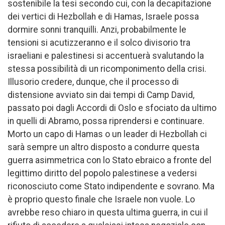
sostenibile la tesi secondo cui, con la decapitazione
dei vertici di Hezbollah e di Hamas, Israele possa
dormire sonni tranquilli. Anzi, probabilmente le
tensioni si acutizzeranno e il solco divisorio tra
israeliani e palestinesi si accentuerà svalutando la
stessa possibilità di un ricomponimento della crisi.
Illusorio credere, dunque, che il processo di
distensione avviato sin dai tempi di Camp David,
passato poi dagli Accordi di Oslo e sfociato da ultimo
in quelli di Abramo, possa riprendersi e continuare.
Morto un capo di Hamas o un leader di Hezbollah ci
sarà sempre un altro disposto a condurre questa
guerra asimmetrica con lo Stato ebraico a fronte del
legittimo diritto del popolo palestinese a vedersi
riconosciuto come Stato indipendente e sovrano. Ma
è proprio questo finale che Israele non vuole. Lo
avrebbe reso chiaro in questa ultima guerra, in cui il