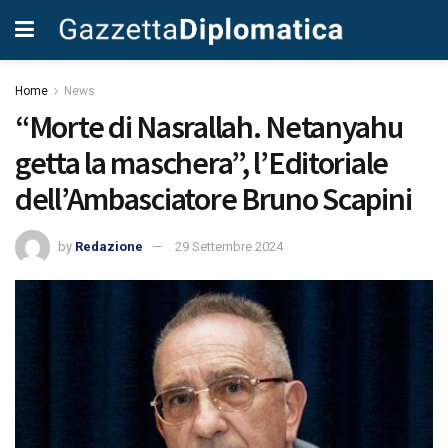
Home
News
“Morte di Nasrallah. Netanyahu
getta la maschera”, l’Editoriale
dell’Ambasciatore Bruno Scapini
by
Redazione
29 Settembre 2024