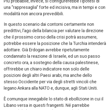
Più probabile, invece, si configurerebbe l’ipotesi di
una “rappresaglia” forte ed incisiva, ma in tempi e con
modalità non ancora prevedibili.
In questo scenario dai contorni certamente non
predittivi, l’ago della bilancia per valutare la direzione
che il prossimo corso della crisi potrà assumere,
potrebbe essere la posizione che la Turchia intenderà
adottare. Già Erdogan avrebbe ripetutamente
condannato la reazione di Israele, ed un suo passo
concreto ora, a sostegno della causa palestinese,
offrirebbe un chiaro indicatore non solo delle
posizioni degli altri Paesi arabi, ma anche dello
stesso Occidente per via degli stretti vincoli che
legano Ankara alla NATO e, dunque, agli Stati Uniti.
È comunque innegabile lo stato di ebollizione in cui il
Libano versa in questi frangenti. Né parrebbe