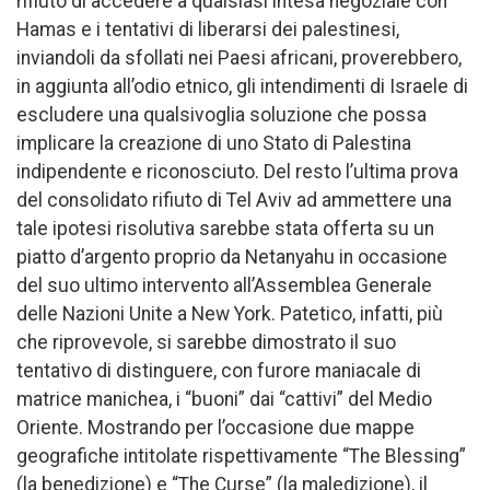
rifiuto di accedere a qualsiasi intesa negoziale con
Hamas e i tentativi di liberarsi dei palestinesi,
inviandoli da sfollati nei Paesi africani, proverebbero,
in aggiunta all’odio etnico, gli intendimenti di Israele di
escludere una qualsivoglia soluzione che possa
implicare la creazione di uno Stato di Palestina
indipendente e riconosciuto. Del resto l’ultima prova
del consolidato rifiuto di Tel Aviv ad ammettere una
tale ipotesi risolutiva sarebbe stata offerta su un
piatto d’argento proprio da Netanyahu in occasione
del suo ultimo intervento all’Assemblea Generale
delle Nazioni Unite a New York. Patetico, infatti, più
che riprovevole, si sarebbe dimostrato il suo
tentativo di distinguere, con furore maniacale di
matrice manichea, i “buoni” dai “cattivi” del Medio
Oriente. Mostrando per l’occasione due mappe
geografiche intitolate rispettivamente “The Blessing”
(la benedizione) e “The Curse” (la maledizione), il