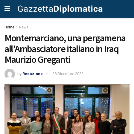
Home
News
Montemarciano, una pergamena
all’Ambasciatore italiano in Iraq
Maurizio Greganti
by
Redazione
28 Dicembre 2022