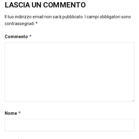
LASCIA UN COMMENTO
Il tuo indirizzo email non sarà pubblicato.
I campi obbligatori sono
*
contrassegnati
*
Commento
*
Nome