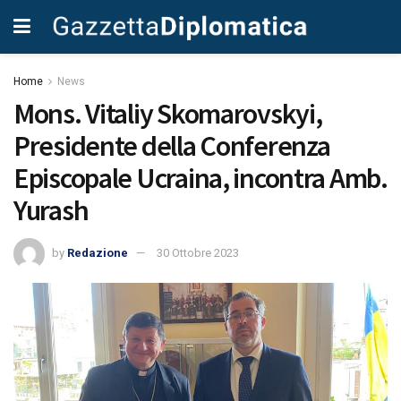
Home
News
Mons. Vitaliy Skomarovskyi,
Presidente della Conferenza
Episcopale Ucraina, incontra Amb.
Yurash
by
Redazione
30 Ottobre 2023