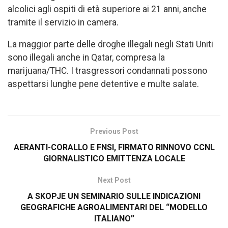
alcolici agli ospiti di età superiore ai 21 anni, anche
tramite il servizio in camera.
La maggior parte delle droghe illegali negli Stati Uniti
sono illegali anche in Qatar, compresa la
marijuana/THC. I trasgressori condannati possono
aspettarsi lunghe pene detentive e multe salate.
Previous Post
AERANTI-CORALLO E FNSI, FIRMATO RINNOVO CCNL
GIORNALISTICO EMITTENZA LOCALE
Next Post
A SKOPJE UN SEMINARIO SULLE INDICAZIONI
GEOGRAFICHE AGROALIMENTARI DEL “MODELLO
ITALIANO”