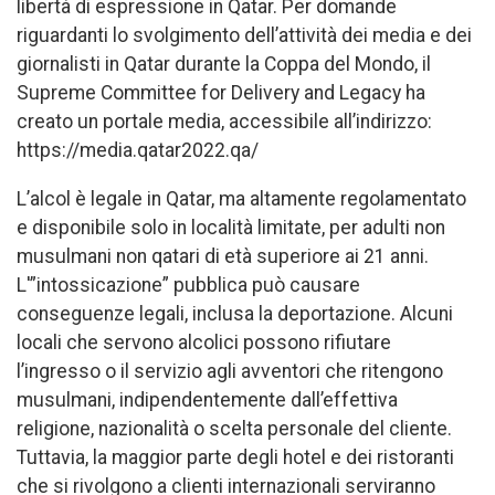
libertà di espressione in Qatar. Per domande
riguardanti lo svolgimento dell’attività dei media e dei
giornalisti in Qatar durante la Coppa del Mondo, il
Supreme Committee for Delivery and Legacy ha
creato un portale media, accessibile all’indirizzo:
https://media.qatar2022.qa/
L’alcol è legale in Qatar, ma altamente regolamentato
e disponibile solo in località limitate, per adulti non
musulmani non qatari di età superiore ai 21 anni.
L'”intossicazione” pubblica può causare
conseguenze legali, inclusa la deportazione. Alcuni
locali che servono alcolici possono rifiutare
l’ingresso o il servizio agli avventori che ritengono
musulmani, indipendentemente dall’effettiva
religione, nazionalità o scelta personale del cliente.
Tuttavia, la maggior parte degli hotel e dei ristoranti
che si rivolgono a clienti internazionali serviranno