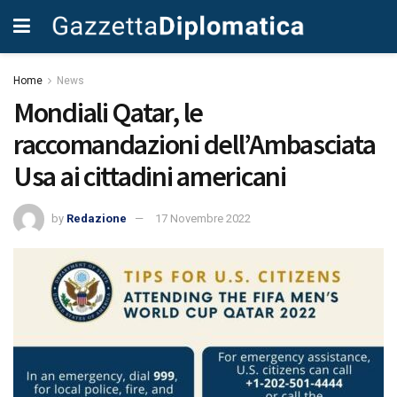
Home
News
Mondiali Qatar, le
raccomandazioni dell’Ambasciata
Usa ai cittadini americani
by
Redazione
17 Novembre 2022