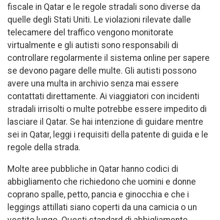
fiscale in Qatar e le regole stradali sono diverse da
quelle degli Stati Uniti. Le violazioni rilevate dalle
telecamere del traffico vengono monitorate
virtualmente e gli autisti sono responsabili di
controllare regolarmente il sistema online per sapere
se devono pagare delle multe. Gli autisti possono
avere una multa in archivio senza mai essere
contattati direttamente. Ai viaggiatori con incidenti
stradali irrisolti o multe potrebbe essere impedito di
lasciare il Qatar. Se hai intenzione di guidare mentre
sei in Qatar, leggi i requisiti della patente di guida e le
regole della strada.
Molte aree pubbliche in Qatar hanno codici di
abbigliamento che richiedono che uomini e donne
coprano spalle, petto, pancia e ginocchia e che i
leggings attillati siano coperti da una camicia o un
vestito lungo. Questi standard di abbigliamento