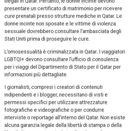
illegali in Qatar. Pertanto, le donne incinte devono
presentare un certificato di matrimonio per ricevere
cure prenatali presso strutture mediche in Qatar. Le
donne incinte non sposate e le vittime di violenza
sessuale dovrebbero consultare l’ambasciata degli
Stati Uniti prima di proseguire le cure.
L’omosessualità è criminalizzata in Qatar. I viaggiatori
LGBTQI+ devono consultare l’ufficio di consulenza
per i viaggi del Dipartimento di Stato per il Qatar per
informazioni più dettagliate.
I giornalisti, compresi i creatori di contenuti
indipendenti e i blogger, necessitano di visti e
permessi specifici per utilizzare attrezzature
fotografiche e videografiche o per condurre
interviste o reportage all’interno del Qatar. Non esiste
alcuna garanzia legale della libertà di stampa o della