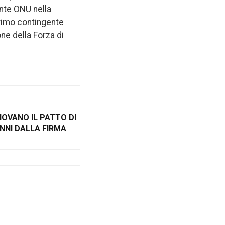
ente ONU nella
primo contingente
ne della Forza di
OVANO IL PATTO DI
NNI DALLA FIRMA