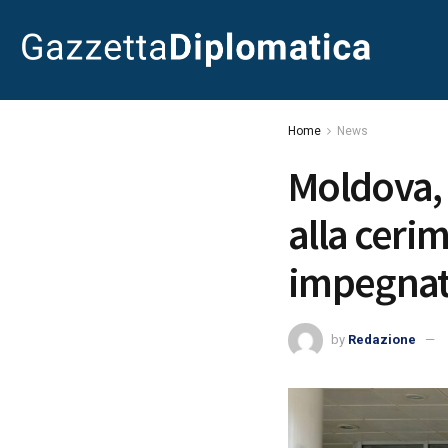
Home
News
Moldova, 
alla cerim
impegnati
by
Redazione