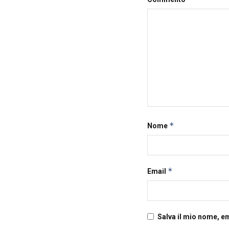
*
Nome
*
Email
Salva il mio nome, e