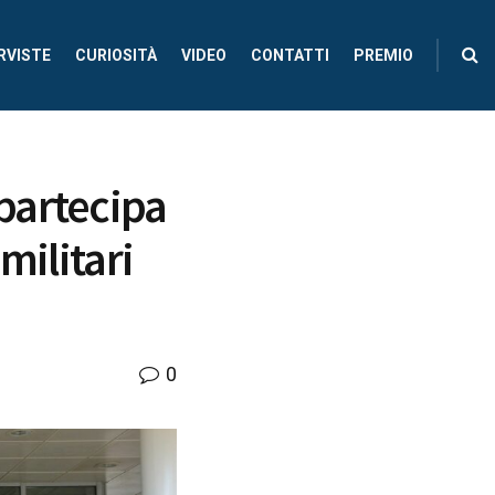
RVISTE
CURIOSITÀ
VIDEO
CONTATTI
PREMIO
partecipa
militari
0