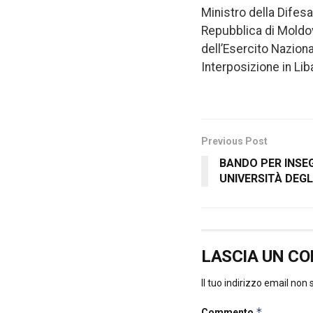
Ministro della Difes
Repubblica di Moldova
dell’Esercito Nazion
Interposizione in Lib
Previous Post
BANDO PER INSE
UNIVERSITÀ DEGLI
LASCIA UN C
Il tuo indirizzo email non
*
Commento