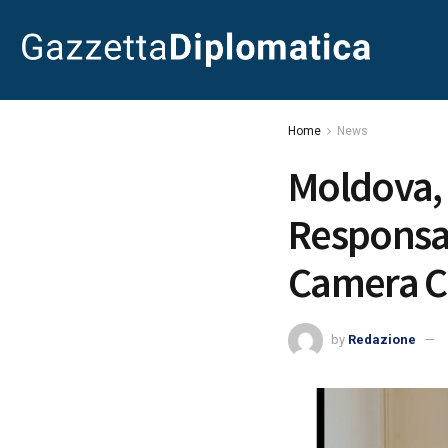
Home
News
Moldova,
Responsab
Camera 
by
Redazione