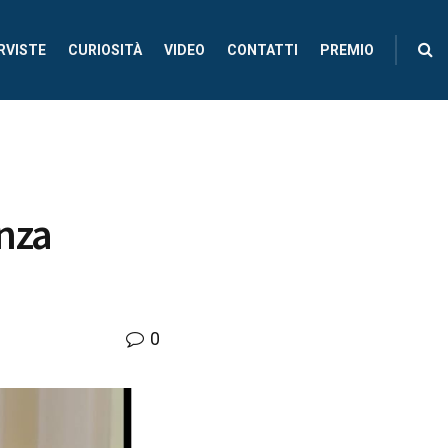
RVISTE
CURIOSITÀ
VIDEO
CONTATTI
PREMIO
nza
0