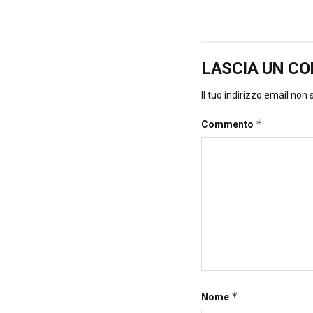
LASCIA UN C
Il tuo indirizzo email non
*
Commento
*
Nome