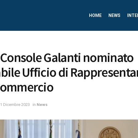
HOME
NEWS
INTE
 Console Galanti nominato
ile Ufficio di Rappresenta
Commercio
1 Dicembre 2023
in
News