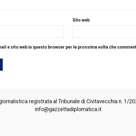
Sito web
mail e sito web in questo browser per la prossima volta che commen
iornalistica registrata al Tribunale di Civitavecchia n. 1/2024
info@gazzettadiplomatica.it