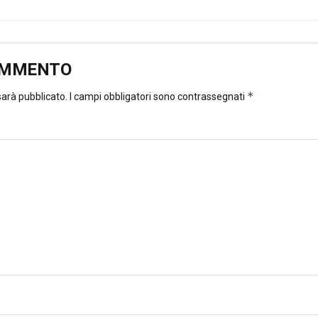
OMMENTO
*
 sarà pubblicato.
I campi obbligatori sono contrassegnati