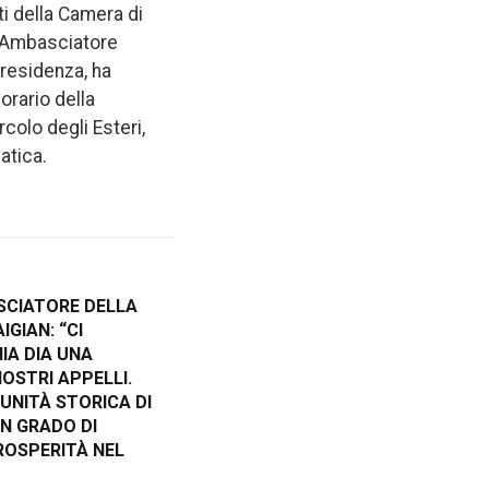
nti della Camera di
 l’Ambasciatore
Presidenza, ha
orario della
colo degli Esteri,
atica.
SCIATORE DELLA
GIAN: “CI
IA DIA UNA
OSTRI APPELLI.
UNITÀ STORICA DI
N GRADO DI
ROSPERITÀ NEL