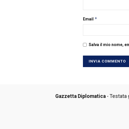
*
Email
Salva il mio nome, e
Gazzetta Diplomatica
- Testata g