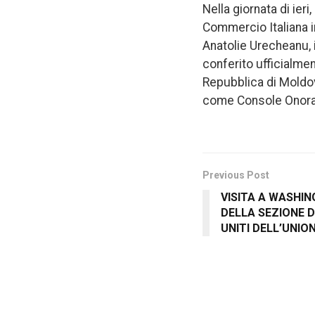
Nella giornata di ieri
Commercio Italiana in
Anatolie Urecheanu, 
conferito ufficialmen
Repubblica di Moldova
come Console Onorari
Previous Post
VISITA A WASHI
DELLA SEZIONE DI
UNITI DELL’UNI