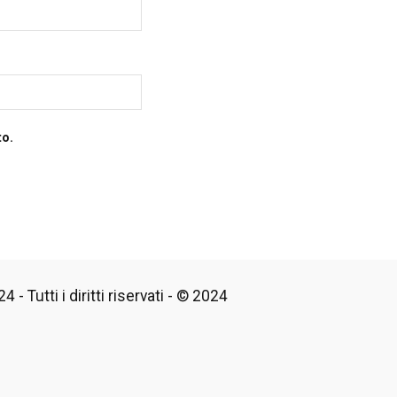
to.
 - Tutti i diritti riservati - © 2024