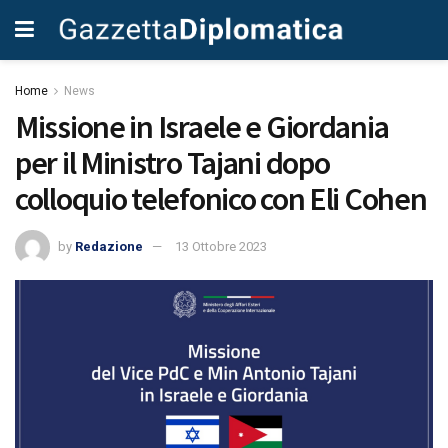
Home
News
Missione in Israele e Giordania
per il Ministro Tajani dopo
colloquio telefonico con Eli Cohen
by
Redazione
13 Ottobre 2023