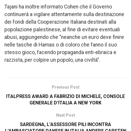
Tajani ha inoltre informato Cohen che il Governo
continuerà a vigilare attentamente sulla destinazione
dei fondi della Cooperazione Italiana destinati alla
popolazione palestinese, al fine di evitare eventuali
abusi, aggiungendo che “neanche un euro deve finire
nelle tasche di Hamas o di coloro che fanno il suo
stesso gioco, facendo propaganda enti-ebraica e
razzista, per colpire un popolo, una civiltà”.
Previous Post
ITALPRESS AWARD A FABRIZIO DI MICHELE, CONSOLE
GENERALE D’ITALIA A NEW YORK
Next Post
SARDEGNA, L’ASSESSORE PILI INCONTRA
L’AMBASCIATORE DANESE IN ITALIA ANDERS CARSTEN