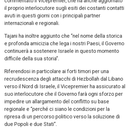
commentato il Vicepremier, che ha anche aggiornato
il proprio interlocutore sugli esiti dei costanti contatti
avuti in questi giorni con i principali partner
internazionali e regionali.
Tajani ha inoltre aggiunto che “nel nome della storica
e profonda amicizia che lega i nostri Paesi, il Governo
continuerà a sostenere Israele in questo momento
difficile della sua storia”.
Riferendosi in particolare ai forti timori per una
recrudescenza degli attacchi di Hezbollah dal Libano
verso il Nord di Israele, il Vicepremier ha assicurato al
suo interlocutore che il Governo farà ogni sforzo per
impedire un allargamento del conflitto su base
regionale e “perché ci siano le condizioni per la
ripresa di un percorso politico verso la soluzione di
due Popoli e due Stati”.