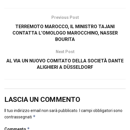
Previous Post
TERREMOTO MAROCCO, IL MINISTRO TAJANI
CONTATTA L’OMOLOGO MAROCCHINO, NASSER
BOURITA
Next Post
AL VIA UN NUOVO COMITATO DELLA SOCIETÀ DANTE
ALIGHIERI A DÜSSELDORF
LASCIA UN COMMENTO
Il tuo indirizzo email non sarà pubblicato.
I campi obbligatori sono
*
contrassegnati
*
Commento