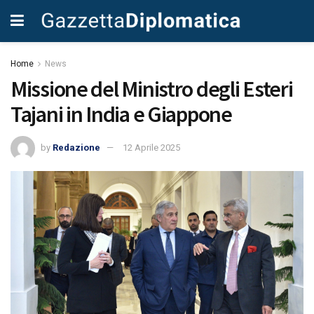
Home
News
Missione del Ministro degli Esteri
Tajani in India e Giappone
by
Redazione
12 Aprile 2025