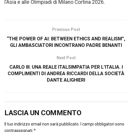
l’Asia e alle Olimpiadi di Milano Cortina 2026.
Previous Post
“THE POWER OF AI: BETWEEN ETHICS AND REALISM”,
GLI AMBASCIATORI INCONTRANO PADRE BENANTI
Next Post
CARLO III: UNA REALE ITALSIMPATIA PER L’ITALIA. I
COMPLIMENTI DI ANDREA RICCARDI DELLA SOCIETÀ
DANTE ALIGHIERI
LASCIA UN COMMENTO
Il tuo indirizzo email non sarà pubblicato.
I campi obbligatori sono
*
contrassegnati