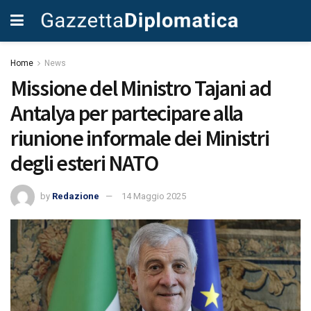
Home
News
Missione del Ministro Tajani ad
Antalya per partecipare alla
riunione informale dei Ministri
degli esteri NATO
by
Redazione
14 Maggio 2025