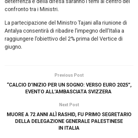
deterrenza e della difesa saranno i temi al centro del
confronto tra i Ministri.
La partecipazione del Ministro Tajani alla riunione di
Antalya consentirà di ribadire l’impegno dell’Italia a
raggiungere l’obiettivo del 2% prima del Vertice di
giugno.
Previous Post
“CALCIO D’INIZIO PER UN SOGNO: VERSO EURO 2025”,
EVENTO ALL’AMBASCIATA SVIZZERA
Next Post
MUORE A 72 ANNI ALÌ RASHID, FU PRIMO SEGRETARIO
DELLA DELEGAZIONE GENERALE PALESTINESE
IN ITALIA