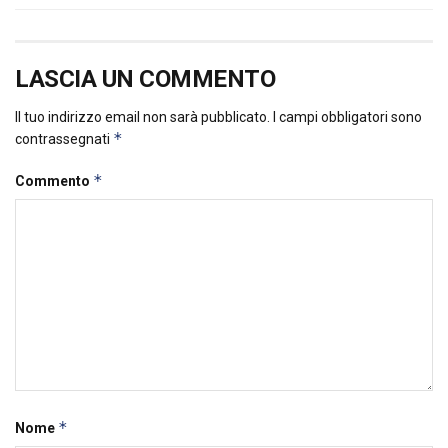
LASCIA UN COMMENTO
Il tuo indirizzo email non sarà pubblicato.
I campi obbligatori sono
*
contrassegnati
*
Commento
*
Nome