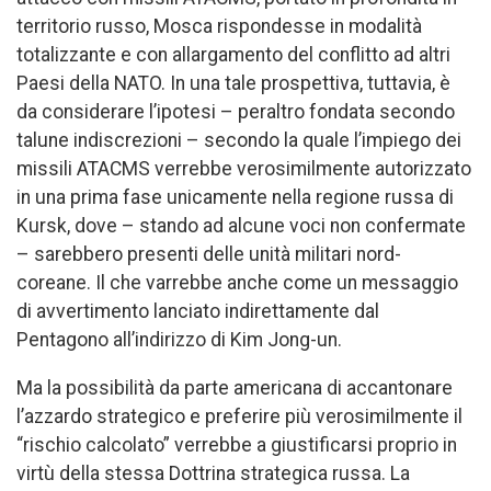
territorio russo, Mosca rispondesse in modalità
totalizzante e con allargamento del conflitto ad altri
Paesi della NATO. In una tale prospettiva, tuttavia, è
da considerare l’ipotesi – peraltro fondata secondo
talune indiscrezioni – secondo la quale l’impiego dei
missili ATACMS verrebbe verosimilmente autorizzato
in una prima fase unicamente nella regione russa di
Kursk, dove – stando ad alcune voci non confermate
– sarebbero presenti delle unità militari nord-
coreane. Il che varrebbe anche come un messaggio
di avvertimento lanciato indirettamente dal
Pentagono all’indirizzo di Kim Jong-un.
Ma la possibilità da parte americana di accantonare
l’azzardo strategico e preferire più verosimilmente il
“rischio calcolato” verrebbe a giustificarsi proprio in
virtù della stessa Dottrina strategica russa. La