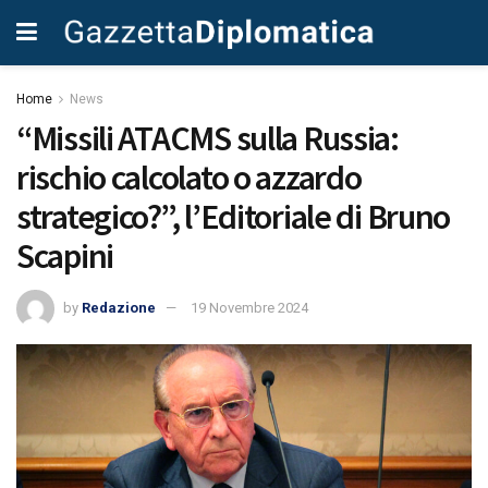
Home
News
“Missili ATACMS sulla Russia:
rischio calcolato o azzardo
strategico?”, l’Editoriale di Bruno
Scapini
by
Redazione
19 Novembre 2024