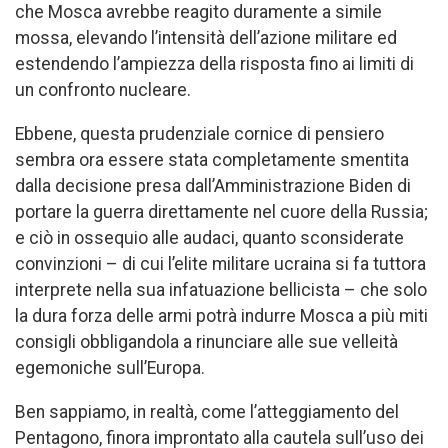
che Mosca avrebbe reagito duramente a simile
mossa, elevando l’intensità dell’azione militare ed
estendendo l’ampiezza della risposta fino ai limiti di
un confronto nucleare.
Ebbene, questa prudenziale cornice di pensiero
sembra ora essere stata completamente smentita
dalla decisione presa dall’Amministrazione Biden di
portare la guerra direttamente nel cuore della Russia;
e ciò in ossequio alle audaci, quanto sconsiderate
convinzioni – di cui l’elite militare ucraina si fa tuttora
interprete nella sua infatuazione bellicista – che solo
la dura forza delle armi potrà indurre Mosca a più miti
consigli obbligandola a rinunciare alle sue velleità
egemoniche sull’Europa.
Ben sappiamo, in realtà, come l’atteggiamento del
Pentagono, finora improntato alla cautela sull’uso dei