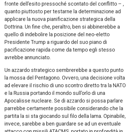
fronte dell’esito pressoché scontato del conflitto – ,
quanto piuttosto per testarne la determinazione ad
applicare la nuova pianificazione strategica della
Dottrina. Un fine che, peraltro, ben si abbinerebbe a
quello di indebolire la posizione del neo-eletto
Presidente Trump a riguardo del suo piano di
pacificazione rapida come da tempo egli stesso
avrebbe annunciato.
Un azzardo strategico sembrerebbe a questo punto
la mossa del Pentagono. Ovvero, una decisione volta
ad elevare il rischio di uno scontro diretto tra la NATO
e la Russia portando il mondo sull’orlo di una
Apocalisse nucleare. Se di azzardo si possa parlare
parrebbe certamente possibile considerando che la
partita la si sta giocando sul filo della lama. Opinabile,
invece, sarebbe a ben guardare se ad un eventuale
attacco con missili ATACMS, portato in profondità in