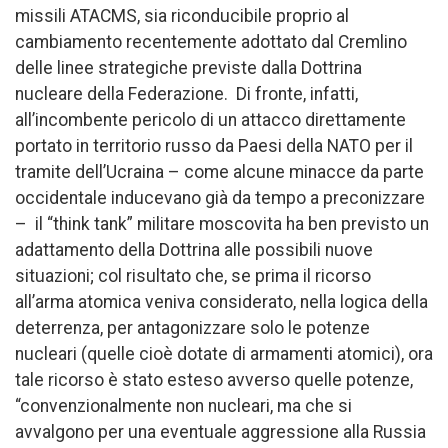
missili ATACMS, sia riconducibile proprio al
cambiamento recentemente adottato dal Cremlino
delle linee strategiche previste dalla Dottrina
nucleare della Federazione. Di fronte, infatti,
all’incombente pericolo di un attacco direttamente
portato in territorio russo da Paesi della NATO per il
tramite dell’Ucraina – come alcune minacce da parte
occidentale inducevano già da tempo a preconizzare
– il “think tank” militare moscovita ha ben previsto un
adattamento della Dottrina alle possibili nuove
situazioni; col risultato che, se prima il ricorso
all’arma atomica veniva considerato, nella logica della
deterrenza, per antagonizzare solo le potenze
nucleari (quelle cioè dotate di armamenti atomici), ora
tale ricorso è stato esteso avverso quelle potenze,
“convenzionalmente non nucleari, ma che si
avvalgono per una eventuale aggressione alla Russia