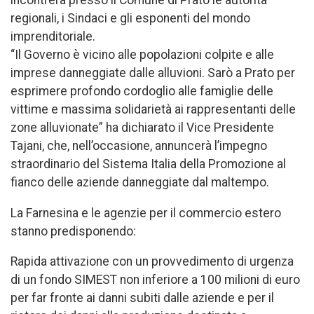
incontrerà presso il Comune di Prato le autorità
regionali, i Sindaci e gli esponenti del mondo
imprenditoriale.
“Il Governo è vicino alle popolazioni colpite e alle
imprese danneggiate dalle alluvioni. Sarò a Prato per
esprimere profondo cordoglio alle famiglie delle
vittime e massima solidarietà ai rappresentanti delle
zone alluvionate” ha dichiarato il Vice Presidente
Tajani, che, nell’occasione, annuncerà l’impegno
straordinario del Sistema Italia della Promozione al
fianco delle aziende danneggiate dal maltempo.
La Farnesina e le agenzie per il commercio estero
stanno predisponendo:
Rapida attivazione con un provvedimento di urgenza
di un fondo SIMEST non inferiore a 100 milioni di euro
per far fronte ai danni subiti dalle aziende e per il