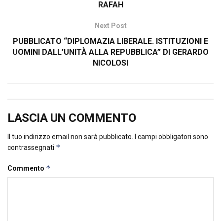
RAFAH
Next Post
PUBBLICATO “DIPLOMAZIA LIBERALE. ISTITUZIONI E
UOMINI DALL’UNITÀ ALLA REPUBBLICA” DI GERARDO
NICOLOSI
LASCIA UN COMMENTO
Il tuo indirizzo email non sarà pubblicato.
I campi obbligatori sono
*
contrassegnati
*
Commento