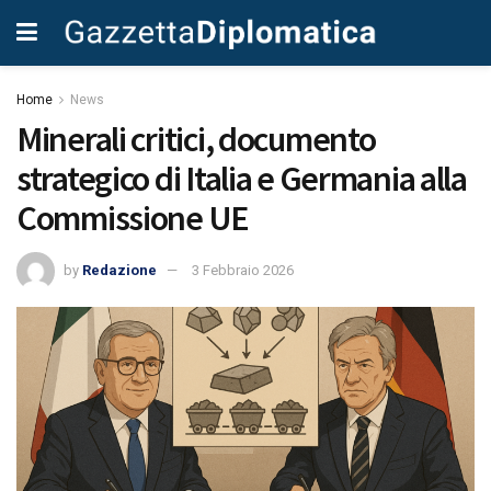
Home
News
Minerali critici, documento
strategico di Italia e Germania alla
Commissione UE
by
Redazione
3 Febbraio 2026