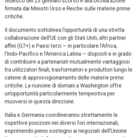
tedesco del 23 gennaio scorso e alla Dichiarazione
firmata dai Ministri Urso e Reiche sulle materie prime
critiche.
Il documento sottolinea l’opportunità di una stretta
collaborazione dell’UE con gli Stati Uniti, altri partner
affini (G7+) e Paesi terzi — in particolare l’Africa,
l’Indo-Pacifico e l’America Latina — disposti e in grado
di contribuire a partenariati mutualmente vantaggiosi
tra utilizzatori finali, trasformatori e produttori lungo le
catene di approvvigionamento delle materie prime
critiche. La riunione di domani a Washington offre
un’opportunità particolarmente tempestiva per
muoversi in questa direzione.
Italia e Germania coordineranno strettamente le
rispettive posizioni nei diversi fori internazionali,
esprimendo pieno sostegno ai negoziati dell’Unione