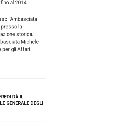
fino al 2014.
esso l’Ambasciata
o presso la
azione storica.
mbasciata Michele
 per gli Affari
REDI DÀ IL
E GENERALE DEGLI