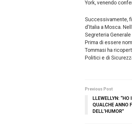
York, venendo confer
Successivamente, fin
d’Italia a Mosca. Nel
Segreteria Generale 
Prima di essere nomi
Tommasi ha ricoperto 
Politici e di Sicurezz
Previous Post
LLEWELLYN: “HO
QUALCHE ANNO F
DELL’HUMOR”