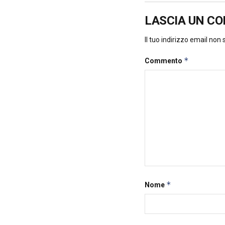
LASCIA UN C
Il tuo indirizzo email non
*
Commento
*
Nome