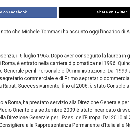
e on Facebook
Share on Twitter
 noto che Michele Tommasi ha assunto oggi l’incarico di A
enza, il 6 luglio 1965. Dopo aver conseguito la laurea in 
di Roma, è entrato nella carriera diplomatica nel 1996. Quin
ne Generale per il Personale e l’Amministrazione. Dal 1999 
 segretario commerciale e di Primo segretario commercia
a a Rabat. Successivamente, fino al 2006, è stato Console a
o a Roma, ha prestato servizio alla Direzione Generale per 
edio Oriente e a settembre 2009 è stato incaricato di svol
della Direzione Generale per i Paesi dell’Europa. Dal 2010 a
i Consigliere alla Rappresentanza Permanente d’Italia alle 