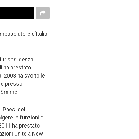
mbasciatore d’Italia
giurisprudenza
di ha prestato
al 2003 ha svolto le
le presso
 Smirne.
i Paesi del
gere le funzioni di
l 2011 ha prestato
Nazioni Unite a New