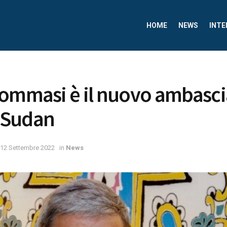
HOME
NEWS
INTE
Tommasi è il nuovo ambasci
n Sudan
12 Settembre 2022
in
News