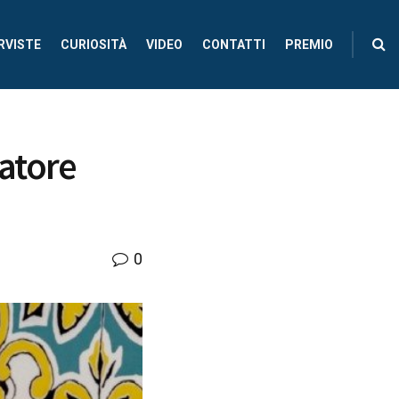
RVISTE
CURIOSITÀ
VIDEO
CONTATTI
PREMIO
atore
0