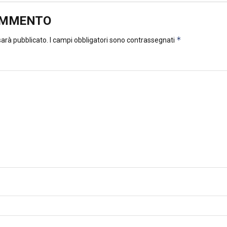
OMMENTO
*
 sarà pubblicato.
I campi obbligatori sono contrassegnati