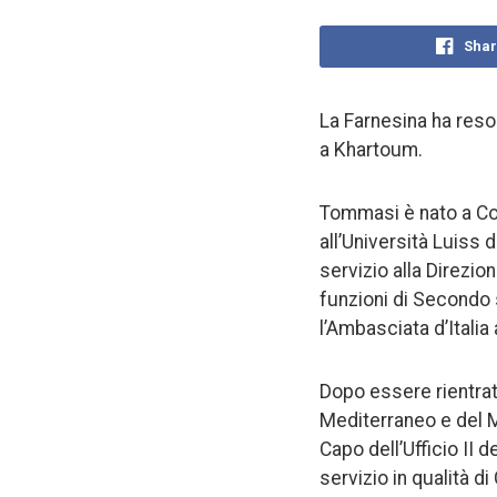
Shar
La Farnesina ha reso
a Khartoum.
Tommasi è nato a Cos
all’Università Luiss 
servizio alla Direzio
funzioni di Secondo
l’Ambasciata d’Itali
Dopo essere rientrat
Mediterraneo e del M
Capo dell’Ufficio II 
servizio in qualità d