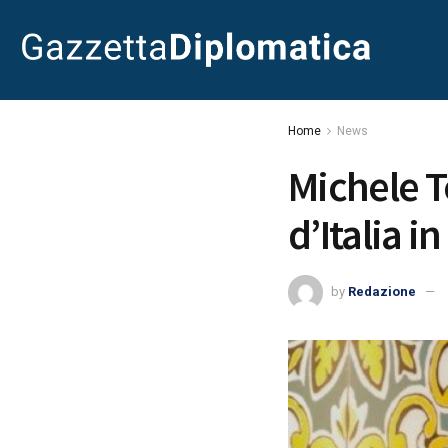
Home
News
Michele 
d’Italia i
by
Redazione