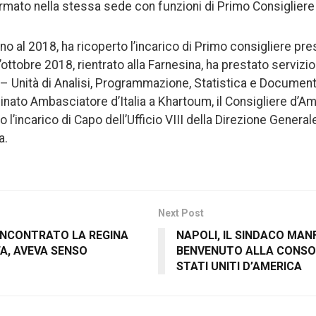
mato nella stessa sede con funzioni di Primo Consigliere 
o al 2018, ha ricoperto l’incarico di Primo consigliere pr
l’ottobre 2018, rientrato alla Farnesina, ha prestato servizi
– Unità di Analisi, Programmazione, Statistica e Document
nato Ambasciatore d’Italia a Khartoum, il Consigliere d’A
l’incarico di Capo dell’Ufficio VIII della Direzione Generale
a.
Next Post
 INCONTRATO LA REGINA
NAPOLI, IL SINDACO MANF
A, AVEVA SENSO
BENVENUTO ALLA CONSOL
STATI UNITI D’AMERICA