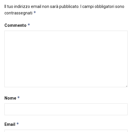
Il tuo indirizzo email non sarà pubblicato.
I campi obbligatori sono
*
contrassegnati
*
Commento
*
Nome
*
Email