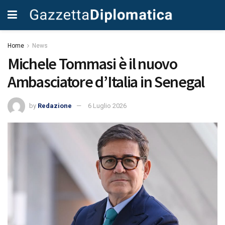
Home
News
Michele Tommasi è il nuovo
Ambasciatore d’Italia in Senegal
by
Redazione
6 Luglio 2026