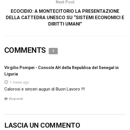
Next Post
ECOCIDIO: A MONTECITORIO LA PRESENTAZIONE
DELLA CATTEDRA UNESCO SU “SISTEMI ECONOMICI E
DIRITTI UMANI”
COMMENTS
1
Virgilio Pompei - Console AH della Republica del Senegal in
Liguria
1 mese ago
Calorosi e sinceri auguri di Buon Lavoro !!!
Rispondi
LASCIA UN COMMENTO