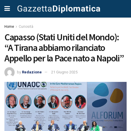
Home
Curiosità
Capasso (Stati Uniti del Mondo):
“A Tirana abbiamo rilanciato
Appello per la Pace nato a Napoli”
by
Redazione
21 Giugno 2025