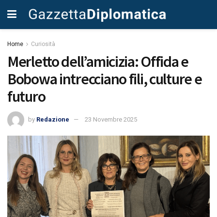
Home
Curiosità
Merletto dell’amicizia: Offida e
Bobowa intrecciano fili, culture e
futuro
by
Redazione
23 Novembre 2025