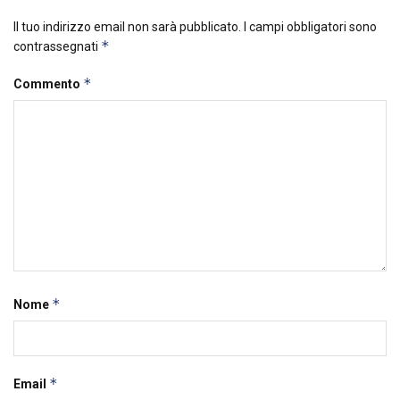
Il tuo indirizzo email non sarà pubblicato.
I campi obbligatori sono
*
contrassegnati
*
Commento
*
Nome
*
Email