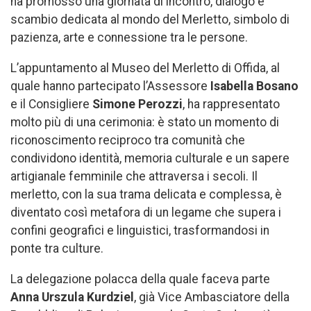
ha promosso una giornata di incontro, dialogo e
scambio dedicata al mondo del Merletto, simbolo di
pazienza, arte e connessione tra le persone.
L’appuntamento al Museo del Merletto di Offida, al
quale hanno partecipato l’Assessore
Isabella Bosano
e il Consigliere
Simone Perozzi
, ha rappresentato
molto più di una cerimonia: è stato un momento di
riconoscimento reciproco tra comunità che
condividono identità, memoria culturale e un sapere
artigianale femminile che attraversa i secoli. Il
merletto, con la sua trama delicata e complessa, è
diventato così metafora di un legame che supera i
confini geografici e linguistici, trasformandosi in
ponte tra culture.
La delegazione polacca della quale faceva parte
Anna Urszula Kurdziel
, già Vice Ambasciatore della