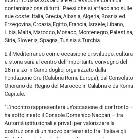
scaturito dalla sostanziale e pressoché continua
contaminazione di tutti i Paesi che si affacciano sulle
sue coste: Italia, Grecia, Albania, Algeria, Bosnia ed
Erzegovina, Croazia, Egitto, Francia, Israele, Libano,
Libia, Malta, Marocco, Monaco, Montenegro, Palestina,
Siria, Slovenia, Spagna, Tunisia s Turchia.
E il Mediterraneo come occasione di sviluppo, cultura
e storia sarà al centro dell’importante convegno del
28 marzo in Campidoglio, organizzato dalla
Fondazione Cre (Calabria Roma Europa), dal Consolato
Onorario del Regno del Marocco in Calabria e da Roma
Capitale.
“L’incontro rappresenterà un’occasione di confronto –
ha sottolineato il Console Domenico Naccari – tra
Autorità istituzionali e privati per valorizzare la
costruzione di un nuovo partenariato tra l’Italia e gli