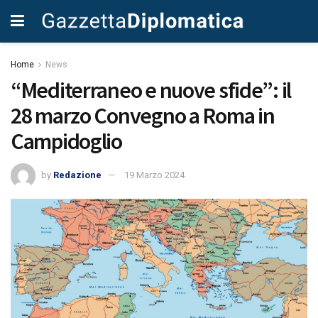
Home
News
“Mediterraneo e nuove sfide”: il
28 marzo Convegno a Roma in
Campidoglio
by
Redazione
19 Marzo 2024