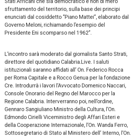
Stati Africani che sia democratico e non di mero
sfruttamento del territorio, sulla base dei principi
enunciati dal cosiddetto “Piano Mattei”, elaborato dal
Governo Meloni, richiamando l’esempio del
Presidente Eni scomparso nel 1962”.
L’incontro sarà moderato dal giornalista Santo Strati,
direttore del quotidiano Calabria.Live. I saluti
istituzionali saranno affidati all’ On. Federico Rocca
per Roma Capitale e a Rocco Genua per la fondazione
Cre. Introdurrà i lavori l’Avvocato Domenico Naccari,
Console Onorario del Regno del Marocco per la
Regione Calabria. Interverranno poi, nell’ordine,
Gennaro Sangiuliano Ministro della Cultura, l’On.
Edmondo Cirielli Viceministro degli Affari Esteri e
della Cooperazione Internazionale, l’On. Wanda Ferro,
Sottosegretario di Stato al Ministero dell’ Interno, l’On.