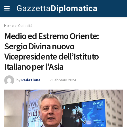
Home
Curiosità
Medio ed Estremo Oriente:
Sergio Divina nuovo
Vicepresidente dell’Istituto
Italiano per l’Asia
by
Redazione
7 Febbraio 2024