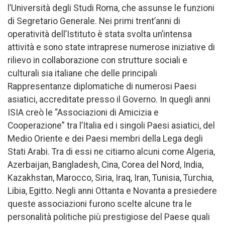
l’Università degli Studi Roma, che assunse le funzioni
di Segretario Generale. Nei primi trent’anni di
operatività dell’Istituto è stata svolta un’intensa
attività e sono state intraprese numerose iniziative di
rilievo in collaborazione con strutture sociali e
culturali sia italiane che delle principali
Rappresentanze diplomatiche di numerosi Paesi
asiatici, accreditate presso il Governo. In quegli anni
ISIA creò le “Associazioni di Amicizia e
Cooperazione” tra l’Italia ed i singoli Paesi asiatici, del
Medio Oriente e dei Paesi membri della Lega degli
Stati Arabi. Tra di essi ne citiamo alcuni come Algeria,
Azerbaijan, Bangladesh, Cina, Corea del Nord, India,
Kazakhstan, Marocco, Siria, Iraq, Iran, Tunisia, Turchia,
Libia, Egitto. Negli anni Ottanta e Novanta a presiedere
queste associazioni furono scelte alcune tra le
personalità politiche più prestigiose del Paese quali