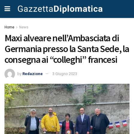
Home
News
Maxi alveare nell’Ambasciata di
Germania presso la Santa Sede, la
consegna ai “colleghi” francesi
by
Redazione
3 Giugno 2023