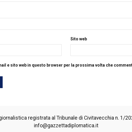
Sito web
mail e sito web in questo browser per la prossima volta che commen
iornalistica registrata al Tribunale di Civitavecchia n. 1/2024
info@gazzettadiplomatica.it