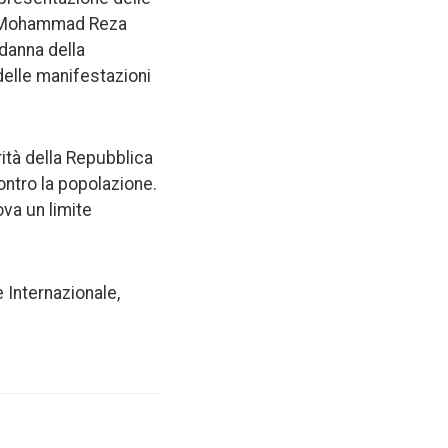
an, Mohammad Reza
danna della
delle manifestazioni
ità della Repubblica
ontro la popolazione.
rova un limite
e Internazionale,