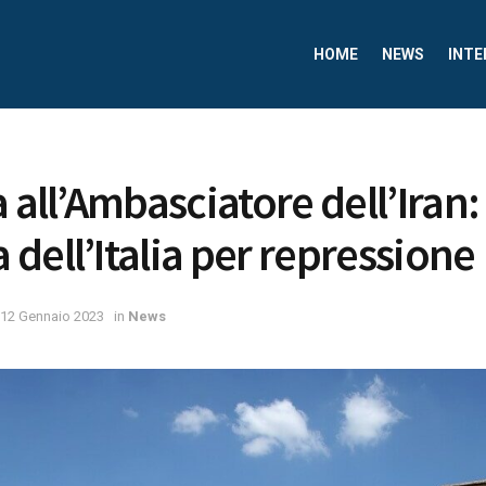
HOME
NEWS
INTE
a all’Ambasciatore dell’Iran
dell’Italia per repressione
12 Gennaio 2023
in
News