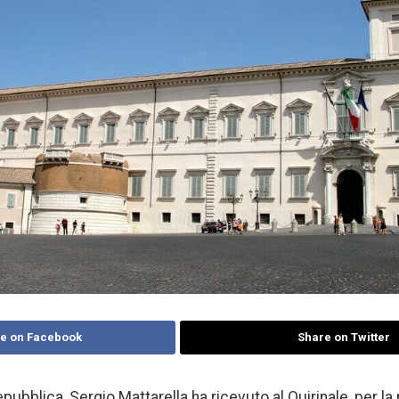
e on Facebook
Share on Twitter
epubblica, Sergio Mattarella ha ricevuto al Quirinale, per l