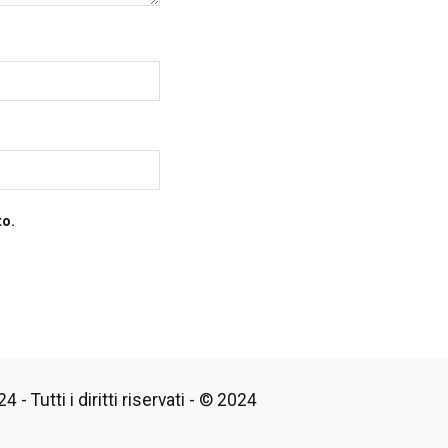
to.
 - Tutti i diritti riservati - © 2024