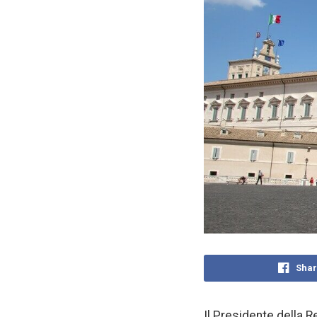
Shar
Il Presidente della R