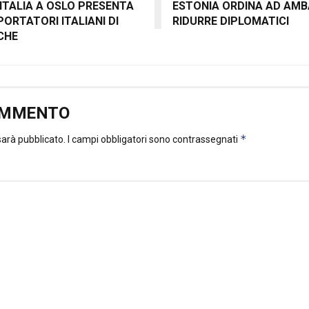
ITALIA A OSLO PRESENTA
ESTONIA ORDINA AD AMB
PORTATORI ITALIANI DI
RIDURRE DIPLOMATICI
CHE
OMMENTO
*
 sarà pubblicato.
I campi obbligatori sono contrassegnati