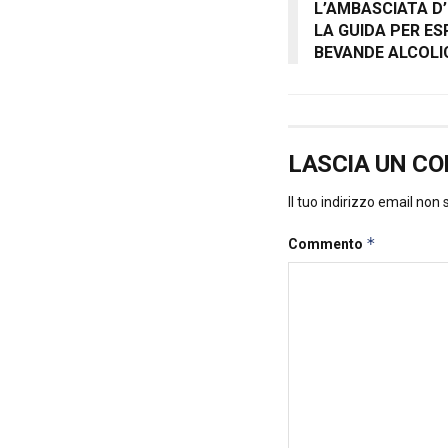
L’AMBASCIATA D’
LA GUIDA PER ES
BEVANDE ALCOLI
LASCIA UN C
Il tuo indirizzo email non
*
Commento