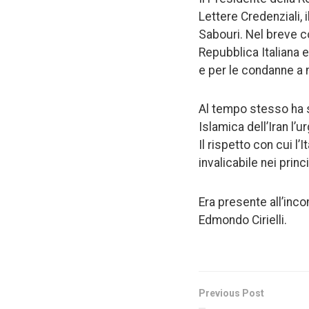
Lettere Credenziali,
Sabouri. Nel breve c
Repubblica Italiana 
e per le condanne a 
Al tempo stesso ha s
Islamica dell’Iran l’
Il rispetto con cui l’
invalicabile nei princ
Era presente all’inco
Edmondo Cirielli.
Previous Post