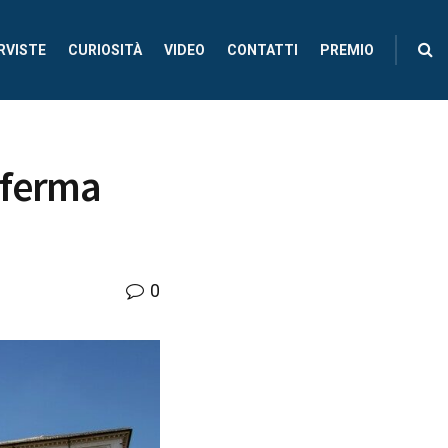
RVISTE
CURIOSITÀ
VIDEO
CONTATTI
PREMIO
: ferma
0