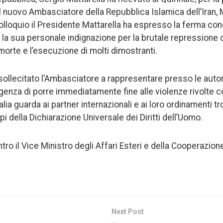
 il nuovo Ambasciatore della Repubblica Islamica dell’Ir
olloquio il Presidente Mattarella ha espresso la ferma con
e la sua personale indignazione per la brutale repressione 
morte e l’esecuzione di molti dimostranti.
ollecitato l’Ambasciatore a rappresentare presso le autor
urgenza di porre immediatamente fine alle violenze rivolte c
Italia guarda ai partner internazionali e ai loro ordinamenti t
ipi della Dichiarazione Universale dei Diritti dell’Uomo.
ntro il Vice Ministro degli Affari Esteri e della Cooperazion
Next Post