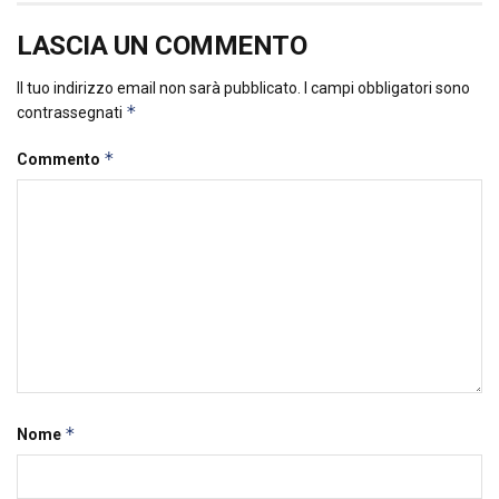
LASCIA UN COMMENTO
Il tuo indirizzo email non sarà pubblicato.
I campi obbligatori sono
*
contrassegnati
*
Commento
*
Nome