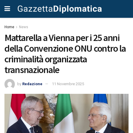
Home
News
Mattarella a Vienna per i 25 anni
della Convenzione ONU contro la
criminalità organizzata
transnazionale
by
Redazione
11 Novembre 2025