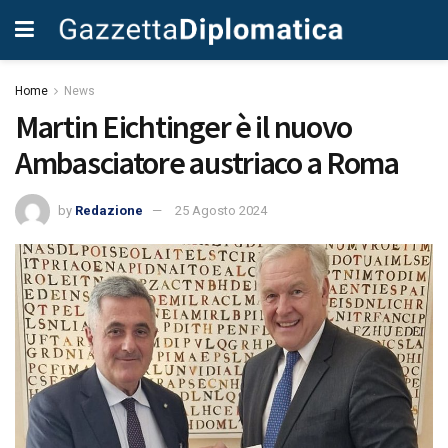
Home
News
Martin Eichtinger è il nuovo
Ambasciatore austriaco a Roma
by
Redazione
25 Agosto 2024