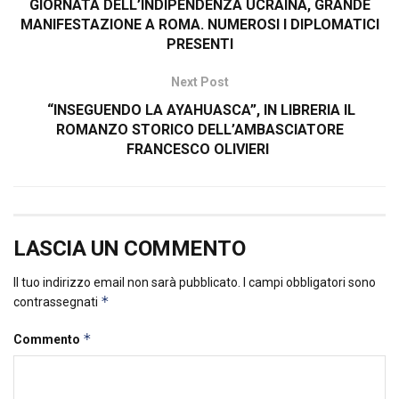
GIORNATA DELL’INDIPENDENZA UCRAINA, GRANDE
MANIFESTAZIONE A ROMA. NUMEROSI I DIPLOMATICI
PRESENTI
Next Post
“INSEGUENDO LA AYAHUASCA”, IN LIBRERIA IL
ROMANZO STORICO DELL’AMBASCIATORE
FRANCESCO OLIVIERI
LASCIA UN COMMENTO
Il tuo indirizzo email non sarà pubblicato.
I campi obbligatori sono
*
contrassegnati
*
Commento