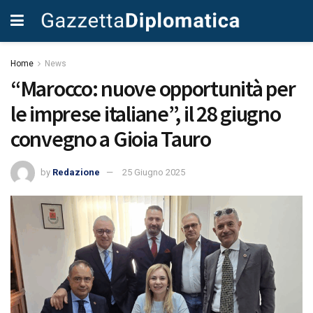
Home
News
“Marocco: nuove opportunità per
le imprese italiane”, il 28 giugno
convegno a Gioia Tauro
by
Redazione
25 Giugno 2025