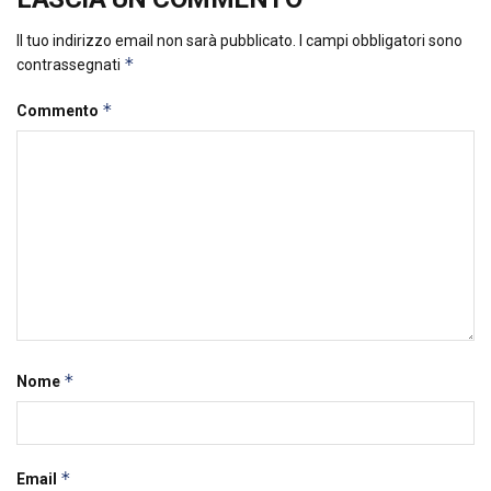
Il tuo indirizzo email non sarà pubblicato.
I campi obbligatori sono
*
contrassegnati
*
Commento
*
Nome
*
Email