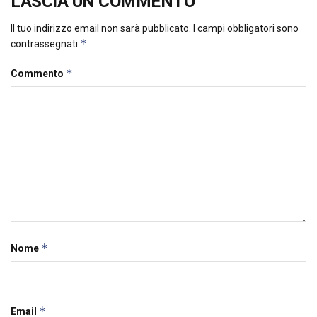
LASCIA UN COMMENTO
Il tuo indirizzo email non sarà pubblicato.
I campi obbligatori sono
*
contrassegnati
*
Commento
*
Nome
*
Email