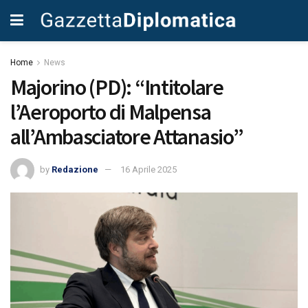
Home
News
Majorino (PD): “Intitolare
l’Aeroporto di Malpensa
all’Ambasciatore Attanasio”
by
Redazione
16 Aprile 2025