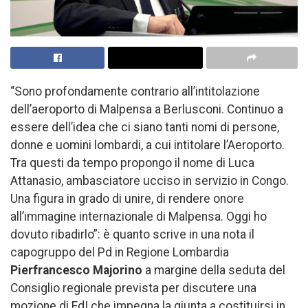
“Sono profondamente contrario all’intitolazione
dell’aeroporto di Malpensa a Berlusconi. Continuo a
essere dell’idea che ci siano tanti nomi di persone,
donne e uomini lombardi, a cui intitolare l’Aeroporto.
Tra questi da tempo propongo il nome di Luca
Attanasio, ambasciatore ucciso in servizio in Congo.
Una figura in grado di unire, di rendere onore
all’immagine internazionale di Malpensa. Oggi ho
dovuto ribadirlo”: è quanto scrive in una nota il
capogruppo del Pd in Regione Lombardia
Pierfrancesco Majorino
a margine della seduta del
Consiglio regionale prevista per discutere una
mozione di FdI che impegna la giunta a costituirsi in