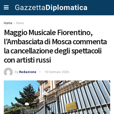
Home
News
Maggio Musicale Fiorentino,
l’Ambasciata di Mosca commenta
la cancellazione degli spettacoli
con artisti russi
by
Redazione
10 Gennaio 2026