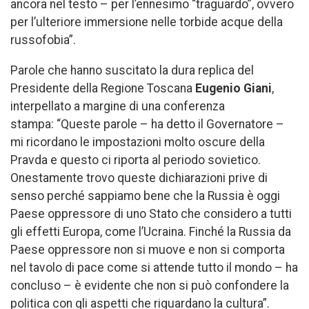
ancora nel testo – per l’ennesimo “traguardo”, ovvero
per l’ulteriore immersione nelle torbide acque della
russofobia”.
Parole che hanno suscitato la dura replica del
Presidente della Regione Toscana
Eugenio Giani
,
interpellato a margine di una conferenza
stampa: “Queste parole – ha detto il Governatore –
mi ricordano le impostazioni molto oscure della
Pravda e questo ci riporta al periodo sovietico.
Onestamente trovo queste dichiarazioni prive di
senso perché sappiamo bene che la Russia è oggi
Paese oppressore di uno Stato che considero a tutti
gli effetti Europa, come l’Ucraina. Finché la Russia da
Paese oppressore non si muove e non si comporta
nel tavolo di pace come si attende tutto il mondo – ha
concluso – è evidente che non si può confondere la
politica con gli aspetti che riguardano la cultura”.