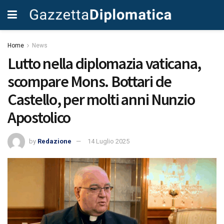
Home
News
Lutto nella diplomazia vaticana,
scompare Mons. Bottari de
Castello, per molti anni Nunzio
Apostolico
by
Redazione
14 Luglio 2025