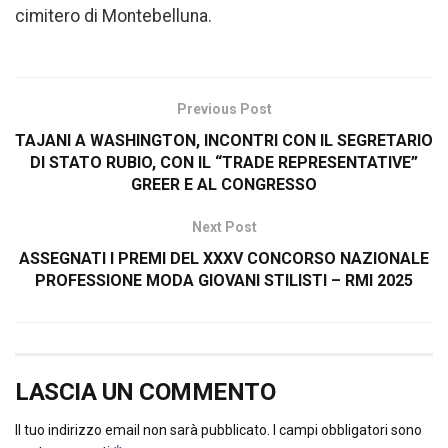
cimitero di Montebelluna.
Previous Post
TAJANI A WASHINGTON, INCONTRI CON IL SEGRETARIO
DI STATO RUBIO, CON IL “TRADE REPRESENTATIVE”
GREER E AL CONGRESSO
Next Post
ASSEGNATI I PREMI DEL XXXV CONCORSO NAZIONALE
PROFESSIONE MODA GIOVANI STILISTI – RMI 2025
LASCIA UN COMMENTO
Il tuo indirizzo email non sarà pubblicato.
I campi obbligatori sono