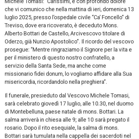
Michele Tomasi: “Carissimi, è con profondo dolore
che vi comunico che nella mattina di ieri, domenica 13
luglio 2025, presso l’ospedale civile “Ca’ Foncello” di
Treviso, dove era ricoverato, è deceduto Mons.
Alberto Bottari de Castello, Arcivescovo titolare di
Oderzo, già Nunzio Apostolico”. Il ricordo del vescovo
prosegue: “Mentre ringraziamo il Signore per la vita e
per il ministero di questo nostro confratello, a
servizio della Santa Sede, ma anche come
missionario fidei donum, lo vogliamo affidare alla Sua
misericordia, ricordandolo nella preghiera”.
Il funerale, presieduto dal Vescovo Michele Tomasi,
sarà celebrato giovedì 17 luglio, alle 10.30, nel duomo
di Montebelluna, paese natale di mons. Bottari. La
salma arriverà in chiesa alle 9; alle 10 sarà pregato il
rosario. Dopo il rito esequiale, la salma di mons.
Bottari sarà tumulata nella cappella dei sacerdoti nel