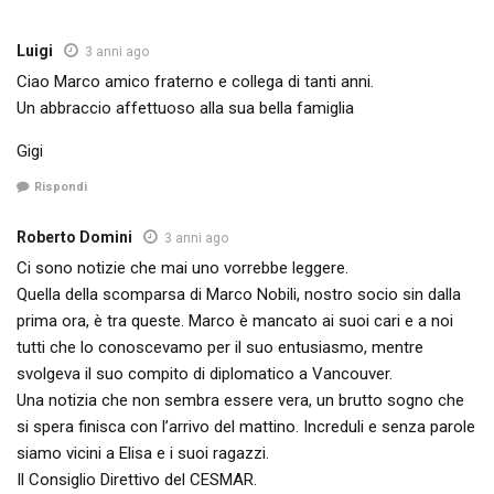
Luigi
3 anni ago
Ciao Marco amico fraterno e collega di tanti anni.
Un abbraccio affettuoso alla sua bella famiglia
Gigi
Rispondi
Roberto Domini
3 anni ago
Ci sono notizie che mai uno vorrebbe leggere.
Quella della scomparsa di Marco Nobili, nostro socio sin dalla
prima ora, è tra queste. Marco è mancato ai suoi cari e a noi
tutti che lo conoscevamo per il suo entusiasmo, mentre
svolgeva il suo compito di diplomatico a Vancouver.
Una notizia che non sembra essere vera, un brutto sogno che
si spera finisca con l’arrivo del mattino. Increduli e senza parole
siamo vicini a Elisa e i suoi ragazzi.
Il Consiglio Direttivo del CESMAR.