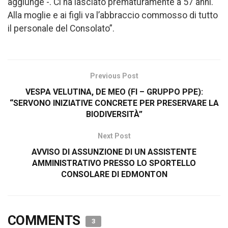
aggiunge -. Ci ha lasciato prematuramente a 57 anni.
Alla moglie e ai figli va l’abbraccio commosso di tutto
il personale del Consolato”.
Previous Post
VESPA VELUTINA, DE MEO (FI – GRUPPO PPE):
“SERVONO INIZIATIVE CONCRETE PER PRESERVARE LA
BIODIVERSITÀ”
Next Post
AVVISO DI ASSUNZIONE DI UN ASSISTENTE
AMMINISTRATIVO PRESSO LO SPORTELLO
CONSOLARE DI EDMONTON
COMMENTS
3