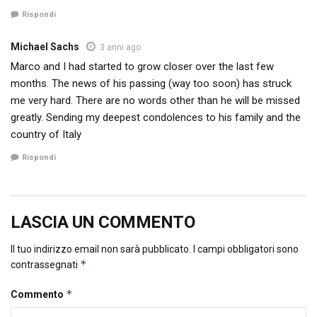
Rispondi
Michael Sachs
3 anni ago
Marco and I had started to grow closer over the last few
months. The news of his passing (way too soon) has struck
me very hard. There are no words other than he will be missed
greatly. Sending my deepest condolences to his family and the
country of Italy
Rispondi
LASCIA UN COMMENTO
Il tuo indirizzo email non sarà pubblicato.
I campi obbligatori sono
*
contrassegnati
*
Commento