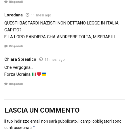
Rispondi
Loredana
11 mesi ago
QUESTI BASTARDI NAZISTI NON DETTANO LEGGE IN ITALIA
CAPITO?
E LA LORO BANDIERA CHA ANDREBBE TOLTA, MISERABILI
Rispondi
Chiara Spreafico
11 mesi ago
Che vergogna…
Forza Ucraina
Rispondi
LASCIA UN COMMENTO
Il tuo indirizzo email non sarà pubblicato.
I campi obbligatori sono
*
contrassegnati