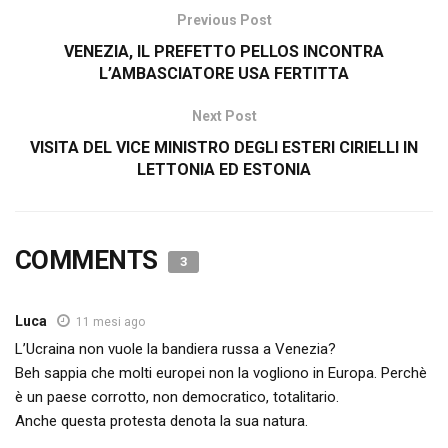
Previous Post
VENEZIA, IL PREFETTO PELLOS INCONTRA
L’AMBASCIATORE USA FERTITTA
Next Post
VISITA DEL VICE MINISTRO DEGLI ESTERI CIRIELLI IN
LETTONIA ED ESTONIA
COMMENTS
3
Luca
11 mesi ago
L’Ucraina non vuole la bandiera russa a Venezia?
Beh sappia che molti europei non la vogliono in Europa. Perchè
è un paese corrotto, non democratico, totalitario.
Anche questa protesta denota la sua natura.