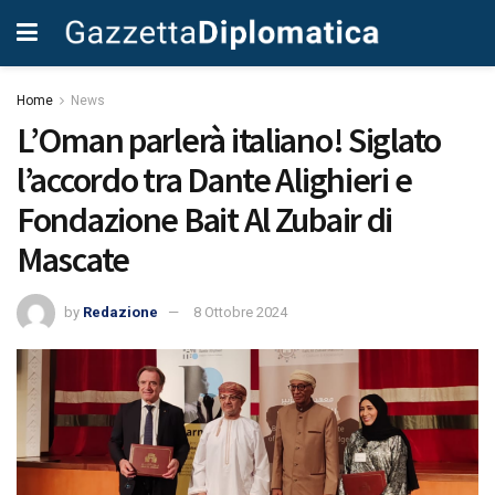
Home
News
L’Oman parlerà italiano! Siglato
l’accordo tra Dante Alighieri e
Fondazione Bait Al Zubair di
Mascate
by
Redazione
8 Ottobre 2024