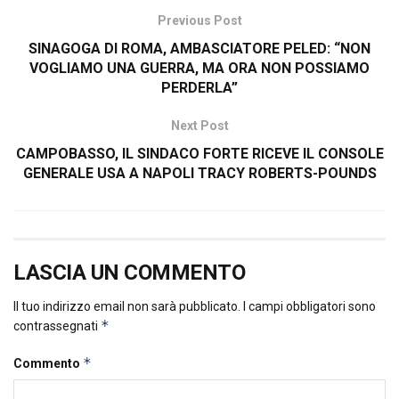
Previous Post
SINAGOGA DI ROMA, AMBASCIATORE PELED: “NON
VOGLIAMO UNA GUERRA, MA ORA NON POSSIAMO
PERDERLA”
Next Post
CAMPOBASSO, IL SINDACO FORTE RICEVE IL CONSOLE
GENERALE USA A NAPOLI TRACY ROBERTS-POUNDS
LASCIA UN COMMENTO
Il tuo indirizzo email non sarà pubblicato.
I campi obbligatori sono
*
contrassegnati
*
Commento